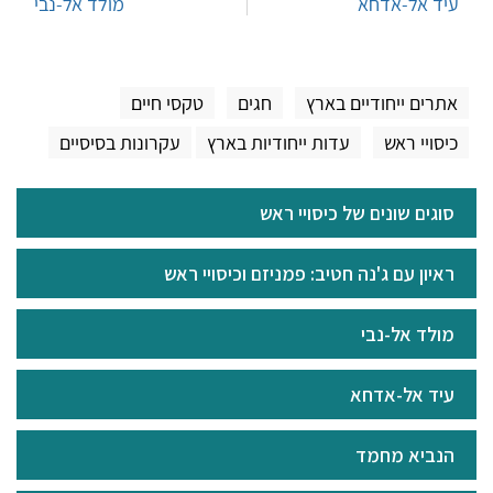
עיד אל-אדחא
מולד אל-נבי
אתרים ייחודיים בארץ
חגים
טקסי חיים
כיסויי ראש
עדות ייחודיות בארץ
עקרונות בסיסיים
סוגים שונים של כיסויי ראש
ראיון עם ג'נה חטיב: פמניזם וכיסויי ראש
מולד אל-נבי
עיד אל-אדחא
הנביא מחמד