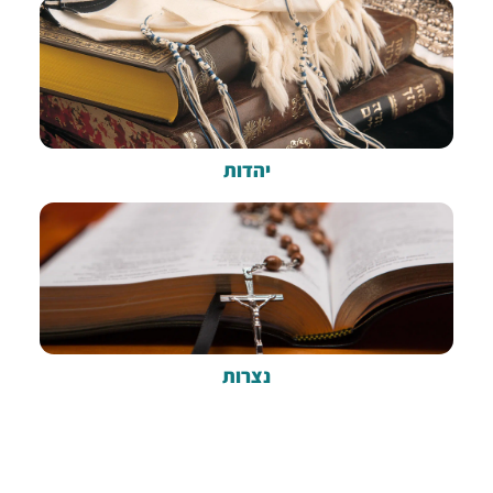
יהדות
נצרות