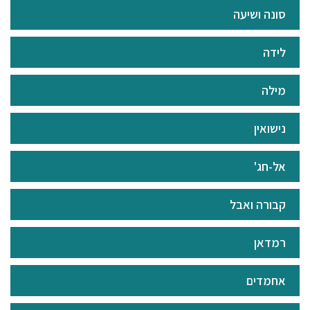
סונה ושיעה
לידה
מילה
נישואין
אל-חג'
קבורה ואבל
רמדאן
אחמדים