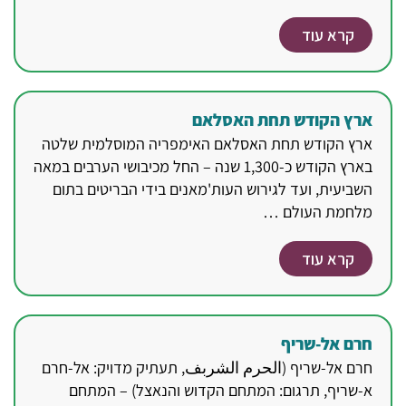
קרא עוד
ארץ הקודש תחת האסלאם
ארץ הקודש תחת האסלאם האימפריה המוסלמית שלטה
בארץ הקודש כ-1,300 שנה – החל מכיבושי הערבים במאה
השביעית, ועד לגירוש העות'מאנים בידי הבריטים בתום
מלחמת העולם …
קרא עוד
חרם אל-שריף
חרם אל-שריף (الحرم الشربف, תעתיק מדויק: אל-חרם
א-שריף, תרגום: המתחם הקדוש והנאצל) – המתחם