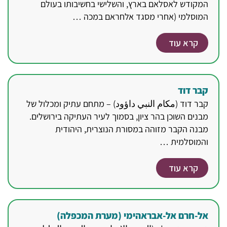
המקודש לאסלאם בארץ, והשלישי בחשיבותו בעולם
המוסלמי (אחרי מסגד אלחראם במכה …
קרא עוד
קבר דוד
קבר דוד (مكام النبي داؤود) – מתחם עתיק ומכלול של
מבנים השוכן בהר ציון, בסמוך לעיר העתיקה בירושלים.
מבנה הקבר מזוהה במסורת הנוצרית, היהודית
והמוסלמית …
קרא עוד
אל-חרם אל-אבראהימי (מערת המכפלה)