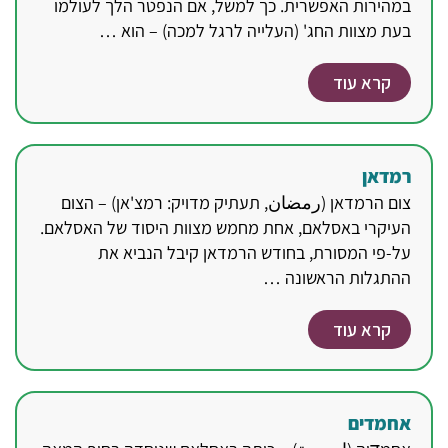
במהירות האפשרית. כך למשל, אם הנפטר הלך לעולמו
בעת מצוות החג' (העלייה לרגל למכה) – הוא …
קרא עוד
רמדאן
צום הרמדאן (رمضان, תעתיק מדויק: רמצ'אן) – הצום
העיקרי באסלאם, אחת מחמש מצוות היסוד של האסלאם.
על-פי המסורת, בחודש הרמדאן קיבל הנביא את
ההתגלות הראשונה …
קרא עוד
אחמדים