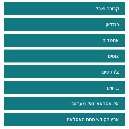
קבורה ואבל
רמדאן
אחמדים
צופים
צ'רקסים
בדווים
אל-אסראא' ואל-מעראג'
ארץ הקודש תחת האסלאם