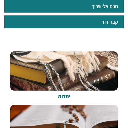
חרם אל-שריף
קבר דוד
יהדות