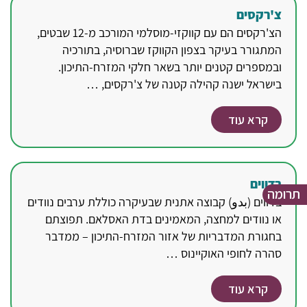
צ'רקסים
הצ'רקסים הם עם קווקזי-מוסלמי המורכב מ-12 שבטים,
המתגורר בעיקר בצפון הקווקז שברוסיה, בתורכיה
ובמספרים קטנים יותר בשאר חלקי המזרח-התיכון.
בישראל ישנה קהילה קטנה של צ'רקסים, …
קרא עוד
בדווים
תרומה
בדווים (بدو) קבוצה אתנית שבעיקרה כוללת ערבים נוודים
או נוודים למחצה, המאמינים בדת האסלאם. תפוצתם
בחגורת המדבריות של אזור המזרח-התיכון – ממדבר
סהרה לחופי האוקיינוס …
קרא עוד