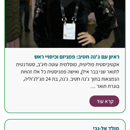
ראיון עם ג'נה חטיב: פמניזם וכיסויי ראש
אקטיביסטית פוליטית, מוסלמית עוטה חיג'ב, סטודנטית
לתואר שני בבר אילן, ואישה פמניסטית כל אלו זהויות
הנמצאות בתוך ג'נה חטיב. ג'נה, בת 24 מג'לג'וליה,
בוגרת תואר …
קרא עוד
מולד אל-נבי