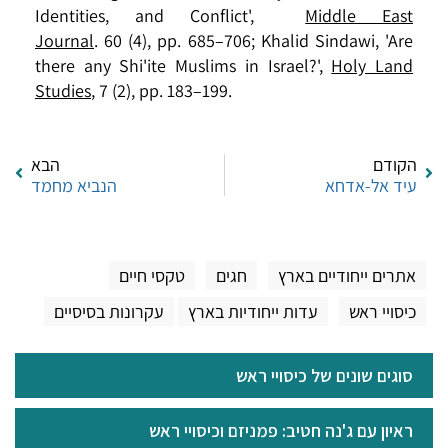
Identities, and Conflict',
Middle East
Journal
. 60 (4), pp. 685–706; Khalid Sindawi, 'Are
there any Shi'ite Muslims in Israel?',
Holy Land
Studies
, 7 (2), pp. 183–199.
הקודם
הבא
עיד אל-אדחא
הנביא מחמד
אתרים ייחודיים בארץ
חגים
טקסי חיים
כיסויי ראש
עדות ייחודיות בארץ
עקרונות בסיסיים
סוגים שונים של כיסויי ראש
ראיון עם ג'נה חטיב: פמניזם וכיסויי ראש