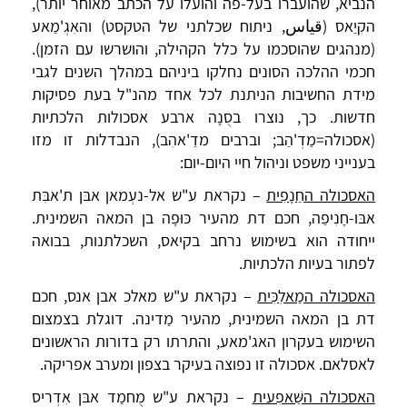
הנביא, שהועברו בעל-פה והועלו על הכתב מאוחר יותר),
הקִיַאס (قياس, ניתוח שכלתני של הטקסט) והאִגְ'מַאע
(מנהגים שהוסכמו על כלל הקהילה, והושרשו עם הזמן).
חכמי ההלכה הסונים נחלקו ביניהם במהלך השנים לגבי
מידת החשיבות הניתנת לכל אחד מהנ"ל בעת פסיקות
חדשות. כך, נוצרו בסֻנָה ארבע אסכולות הלכתיות
(אסכולה=מַדְ'הַב; וברבים מדַ'אהִב), הנבדלות זו מזו
בענייני משפט וניהול חיי היום-יום:
האסכולה החַנָפִית
– נקראת ע"ש אל-נעְמאן אבּן ת'אבִּת
אבּו-חָנִיפַה, חכם דת מהעיר כּוּפָה בן המאה השמינית.
ייחודה הוא בשימוש נרחב בקיאס, השכלתנות, בבואה
לפתור בעיות הלכתיות.
האסכולה המַאלִכִּית
– נקראת ע"ש מאלכ אבן אנס, חכם
דת בן המאה השמינית, מהעיר מַדינה. דוגלת בצמצום
השימוש בעקרון האג'מאע, והתרתו רק בדורות הראשונים
לאסלאם. אסכולה זו נפוצה בעיקר בצפון ומערב אפריקה.
האסכולה השַּׁאפִעית
– נקראת ע"ש מֻחמַד אבּן אִדְריס