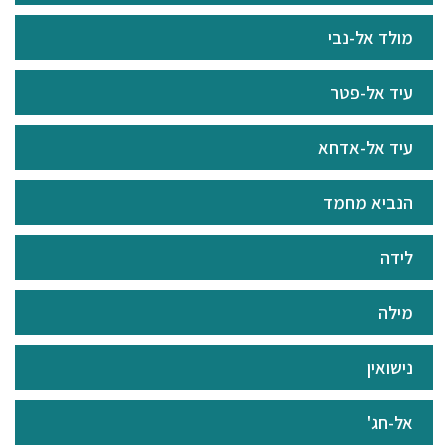
מולד אל-נבי
עיד אל-פטר
עיד אל-אדחא
הנביא מחמד
לידה
מילה
נישואין
אל-חג'