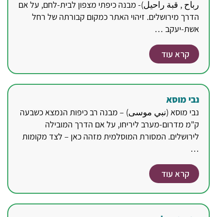
رباح , قبة راحيل)- מבנה כיפתי מצפון לבית-לחם, על אם
הדרך מירושלים. זיהוי האתר כמקום קבורתה של רחל
אשת-יעקב …
קרא עוד
נבי מוסא
נבי מוסא (نبي موسى) – מבנה רב כיפות הנמצא כשבעה
ק"מ מדרום-מערב ליריחו, על אם הדרך המובילה
לירושלים. המסורת המוסלמית מזהה כאן – לצד מקומות
…
קרא עוד