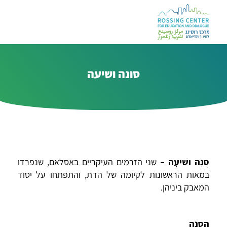
סונה ושיעה
סֻנָה ושִׁיעָה –
שני הזרמים העיקריים באסלאם, שנפרדו
במאות הראשונות לקיומה של הדת, והתפתחו על יסוד
המאבק ביניהן.
הסֻנָה