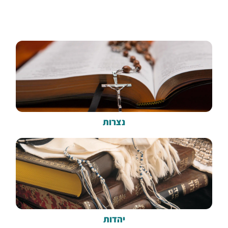
נצרות
יהדות