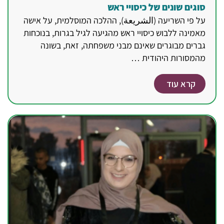
סוגים שונים של כיסויי ראש
על פי השריעה (الشريعة), ההלכה המוסלמית, על אישה
מאמינה ללבוש כיסויי ראש מהגיעה לגיל בגרות, בנוכחות
גברים מבוגרים שאינם מבני משפחתה, זאת, בשונה
מהמסורות היהודית …
קרא עוד