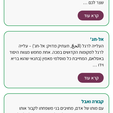
שצר לכם …
קרא עוד
אל-חג'
העלייה לרגל (الحجّ, תעתיק מדויק: אל-חג') – עלייה
לרגל למקומות הקדושים במכה. אחת מחמש מצוות היסוד
באסלאם, המחייבת כל מוסלמי מאמין (בתנאי שהוא בריא
וידו …
קרא עוד
קבורה ואבל
עם מותו של אדם, מחויבים בני משפחתו לקבור אותו