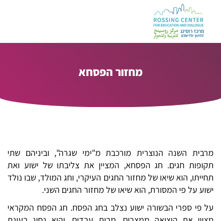
מחזור הפסחא
מרבית השנה הנוצרית מורכבת מ"ימי שגרה", וביניהם שתי
תקופות חגים. חג הפסחא, המציין את צליבתו של ישוע ואת
תחייתו, הוא שיאו של מחזור החגים העיקרי, וחג המולד, שבו נולד
ישוע על פי המסורת, הוא שיאו של מחזור החגים השני.
על פי ספרי הבשורה ישוע נצלב בחג הפסח. חג הפסח המקראי
מציין את היציאה ממצרים, מבית עבדים, והוא נחוג בעונת