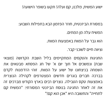
ישוע המשיח, מלכנו, קם ועלה! תקעו בשופר הישועה!
במסורת הביזנטית, חוזר הפזמון הבא בתפילות השבוע:
המשיח עלה מן המתים.
הוא גבר על המוות באמצעות המוות.
וציווה חיים לשוכני קבר.
החגיגות והטקסים המתקיימים בליל השבת הקדושה (מוצאי
שבת) ונמשכים אל תוך יום א' של חג הפסחא מבטאים את
השמחה בניצחונו של ישוע על המוות. זוהי הזדמנות לקדם
בברכה חברים בוגרים חדשים המצטרפים לקהילה הנוצרית
באמצעות טקס הטבילה. נוצרים רבים בארץ הקודש מברכים זה
את זה לאחר החגיגה בנוסח הביזנטי המסורתי: "המשיח קם
לתחייה" והתשובה היא "אכן הוא קם!"