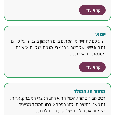
קרא עוד
יום א'
ישוע קם לתחייה מן המתים ביום הראשון בשבוע ועל כן יום
זה הוא שיאו של השבוע הנוצרי. מגמתו של יום א' שונה
ממגמת יום השבת …
קרא עוד
מחזור חג המולד
רבים סבורים שחג המולד הוא החג הנוצרי המובהק, אך חג
זה משני בחשיבותו לחג הפסחא. בחג המולד מציינים
בשמחה את הולדתו של ישוע בבית לחם …