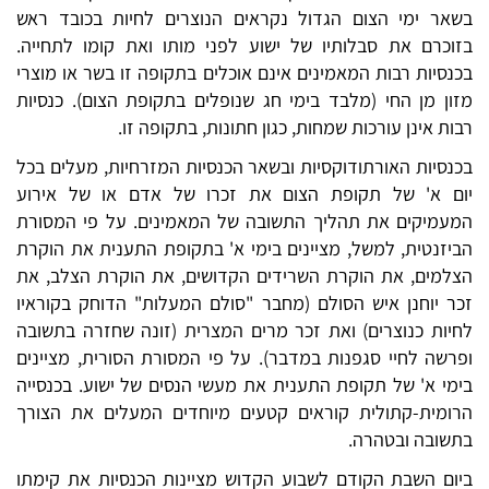
בשאר ימי הצום הגדול נקראים הנוצרים לחיות בכובד ראש
בזוכרם את סבלותיו של ישוע לפני מותו ואת קומו לתחייה.
בכנסיות רבות המאמינים אינם אוכלים בתקופה זו בשר או מוצרי
מזון מן החי (מלבד בימי חג שנופלים בתקופת הצום). כנסיות
רבות אינן עורכות שמחות, כגון חתונות, בתקופה זו.
בכנסיות האורתודוקסיות ובשאר הכנסיות המזרחיות, מעלים בכל
יום א' של תקופת הצום את זכרו של אדם או של אירוע
המעמיקים את תהליך התשובה של המאמינים. על פי המסורת
הביזנטית, למשל, מציינים בימי א' בתקופת התענית את הוקרת
הצלמים, את הוקרת השרידים הקדושים, את הוקרת הצלב, את
זכר יוחנן איש הסולם (מחבר "סולם המעלות" הדוחק בקוראיו
לחיות כנוצרים) ואת זכר מרים המצרית (זונה שחזרה בתשובה
ופרשה לחיי סגפנות במדבר). על פי המסורת הסורית, מציינים
בימי א' של תקופת התענית את מעשי הנסים של ישוע. בכנסייה
הרומית-קתולית קוראים קטעים מיוחדים המעלים את הצורך
בתשובה ובטהרה.
ביום השבת הקודם לשבוע הקדוש מציינות הכנסיות את קימתו