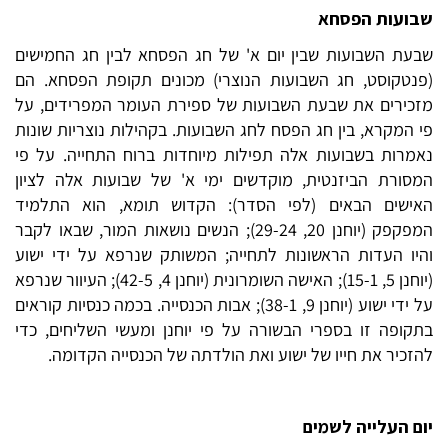
שבועות הפסחא
שבעת השבועות שבין יום א' של חג הפסחא לבין חג החמישים
(פנטקוסט, חג השבועות הנוצרי) מכונים תקופת הפסחא. הם
מזכירים את שבעת השבועות של ספירת העומר המפרידים, על
פי המקרא, בין חג הפסח לחג השבועות. בקהילות נוצריות שונות
נאמרות בשבועות אלה תפילות מיוחדות ברוח התחייה. על פי
המסורת הביזנטית, מוקדשים ימי א' של שבועות אלה לציון
האישים הבאים (לפי הסדר): הקדוש תומא, הוא התלמיד
המפקפק (יוחנן 20, 29-24); הנשים נושאות המור, שבאו לקבר
והיו העדות הראשונות לתחייה; המשותק שנרפא על ידי ישוע
(יוחנן 5, 15-1); האישה השומרונית (יוחנן 4, 42-5); העיוור שנרפא
על ידי ישוע (יוחנן 9, 38-1); אבות הכנסייה. בכמה כנסיות קוראים
בתקופה זו בספרי הבשורה על פי יוחנן ומעשי השליחים, כדי
להזכיר את חייו של ישוע ואת הולדתה של הכנסייה הקדומה.
יום העלייה לשמים