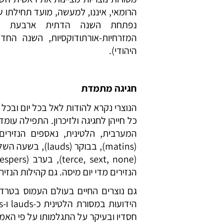
הרומאי, איננו, למעשה, מועד תחילתו 
נפתחת השנה הדתית ארבעת שבו
המזרחיות-אורתודוקסיות, השנה ה
היהודי).
חגיגה מתמדת
הנוצרי נקרא להודות לאל בכל יום ובכל 
כל חייהן לחגיגה ולזיכרון. התפילה עו
המערבית, הלטינית, נאספים הנזירי
(matins), בבוקר
הנזירים מדי יום מיסה. גם קהילות הנזי
גם נוצרים החיים בעולם העמוס בטרדו
חסדיו ובעיקר על התגלמותו על פי האמו