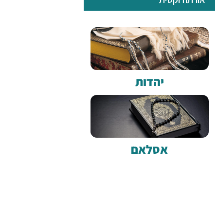
יהדות
אסלאם