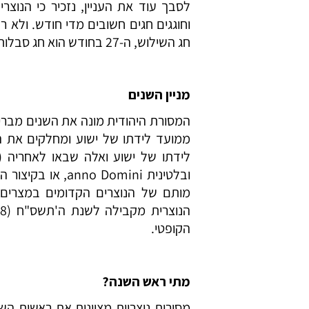
לסבך עוד את העניין, נזכיר כי הנוצר
וחוגגים חגים חשובים מדי חודש. ולא 
חג השילוש, ה-27 בחודש הוא חג סבלותיו של ישוע וה-29 בו – חג הולדתו.
מניין השנים
המסורת היהודית מונה את השנים מברי
ממועד לידתו של ישוע ומחלקים את ה
לידתו של ישוע ואלה שבאו לאחריה (
הקופטי.
מתי ראש השנה?
מסורות נוצריות מציינות את ראשית הש