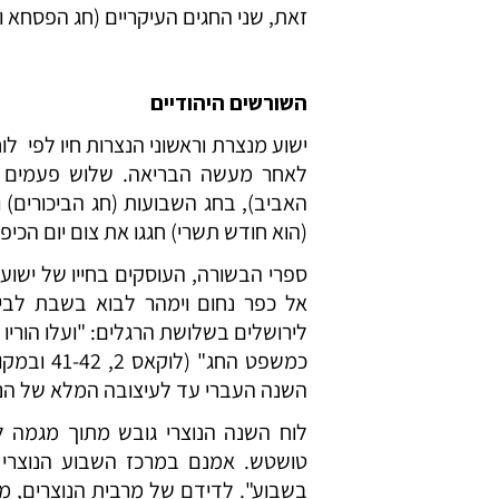
זאת, שני החגים העיקריים (חג הפסחא ו
השורשים היהודיים
ישוע מנצרת וראשוני הנצרות חיו לפי 
לאחר מעשה הבריאה. שלוש פעמים בש
האביב), בחג השבועות (חג הביכורים) 
(הוא חודש תשרי) חגגו את צום יום הכיפו
ספרי הבשורה, העוסקים בחייו של ישוע,
לירושלים בשלושת הרגלים: "ועלו הוריו 
כמשפט החג
השנה העברי עד לעיצובה המלא של הנ
לוח השנה הנוצרי גובש מתוך מגמה ל
טושטש. אמנם במרכז השבוע הנוצרי עו
בשבוע". לדידם של מרבית הנוצרים, מת