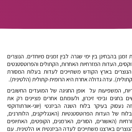
מנן בהבחינן בין ימי שגרה לבין זמנים מיוחדים. הנוצרים
דוקסים, העדות המזרחיות האחרות, הקתולים והפרוטסטנטים
 הנוצרים בארץ הקודש משתייכים לעדות בעלות המסורת
ת-קתולית). עדה גדולה אחרת היא הרומית-קתולית (הלטינית).
דיות, המשפיעות על אופן החגיגה של המועדים החשובים
ם בחגים ובימי זיכרון, ולעומתם אחרים מציינים רק את
נעסוק בעיקר בלוח השנה הביזנטי (יווני-אורתודוקסי
ולא בלוח של העדות הפרוטסטנטיות (האנגליקנים, הלותרנים,
זרחיות (האשורים, הסורים, הארמנים, הקופטים, האתיופים
וצרים בארצנו משתייכים לעדה הביזנטית או הלטינית. עם