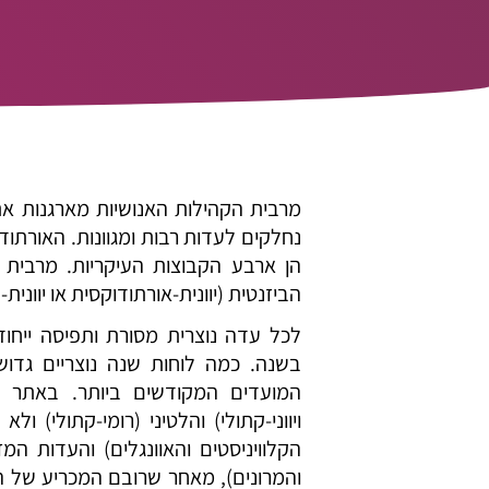
מרבית הקהילות האנושיות מארגנות את ז
נחלקים לעדות רבות ומגוונות. האורתו
הן ארבע הקבוצות העיקריות. מרבית
הביזנטית (יוונית-אורתודוקסית או יווני
לכל עדה נוצרית מסורת ותפיסה ייחו
בשנה. כמה לוחות שנה נוצריים גדושי
המועדים המקודשים ביותר. באתר זה 
ויווני-קתולי) והלטיני (רומי-קתולי) 
הקלוויניסטים והאוונגלים) והעדות המ
והמרונים), מאחר שרובם המכריע של הנ