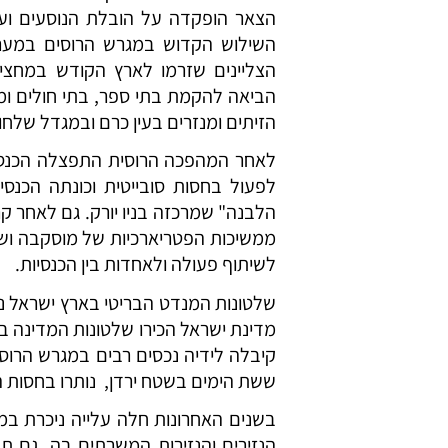
הצאר הופקדה על הובלת הנוסעים ו
השילוש הקדוש במגרש הרוסים במערב
הביאה להקמת בתי ספר, בתי חולים ומנ
הזיתים ומנזרים בעין כרם ובמגדל שלחו
לאחר המהפכה הרוסית התפצלה הכנסיי
לפעול בחסות סובייטית וכונתה הכנסיי
הלבנה" שמרכזה בניו יורק. גם לאחר 
ממשיכות הפטריארכיות של מוסקבה ושל נ
לשיתוף פעולה ולאחדות בין הכנסיות.
שלטונות המנדט הבריטי בארץ ישראל נט
מדינת ישראל הכירו שלטונות המדינה 
קיבלה לידיה נכסים רבים במגרש הרוסי
ששת הימים בשטח ירדן, נותרו בחסות ה
בשנים האחרונות חלה עלייה ניכרת במ
הנזירים והנזירות המשרתים בה. גם 