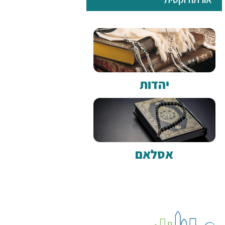
יהדות
אסלאם