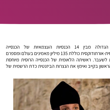
הכנסייה הרוסית-אורתודוקסית היא הגדולה מבין 14 הכנסיות העצמאיות של הכנסייה
האורתודוקסית-המזרחית. הכנסייה הרוסית-אורתודוקסית כוללת 135 מיליון מאמינים בעולם ומספרם
 לשעבר. ראשיתה הלאומית של הכנסייה הרוסית מיוחסת
ימיר הראשון בקייב ואימץ את הנצרות הביזנטית כדת הרשמית של