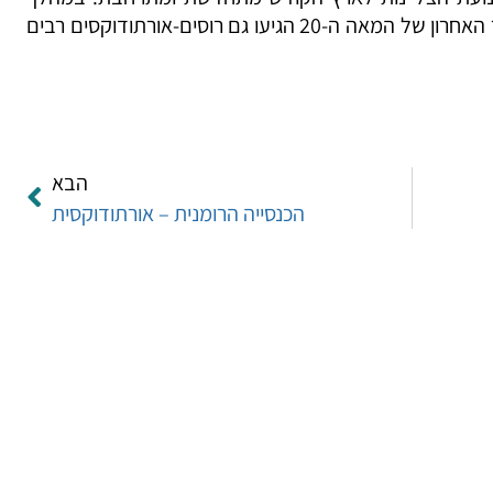
העלייה הגדולה מרוסיה לישראל בעשור האחרון של המאה ה-20 הגיעו גם רוסים-אורתודוקסים רבים
הבא
הכנסייה הרומנית – אורתודוקסית