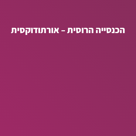
הכנסייה הרוסית – אורתודוקסית