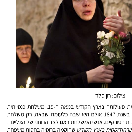
צילום: רון פלד
הכנסייה הרוסית-אורתודוקסית החלה את פעילותה בארץ הקודש במאה ה-19. משלחת כנסייתית
ראשונה מטעמה נשלחה לארץ הקודש בשנת 1847 אולם היא שבה כלעומת שבאה. רק משלחת
רת השלטונות הטורקיים. אנשי המשלחת דאגו לצד הרוחני של הצליינות
אורתודוקסית בארץ הקודש
שהוקמה ברוסיה בחסות משפחת