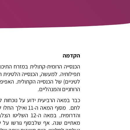
הקדמה
הכנסייה הרומית-קתולית במזרח התיכו
תפילותיה. למעשה, הכנסייה הלטינית ה
לטיניים) של הכנסייה הקתולית. האפיפי
הרוחניים והמנהליים.
כבר במאה הרביעית ידוע על נוכחות ל
לחם. מסוף המאה ה
והדרומית. במאה 
מאתיים שנה. אף שלבסוף גורשו על י