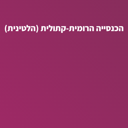
הכנסייה הרומית-קתולית (הלטינית)