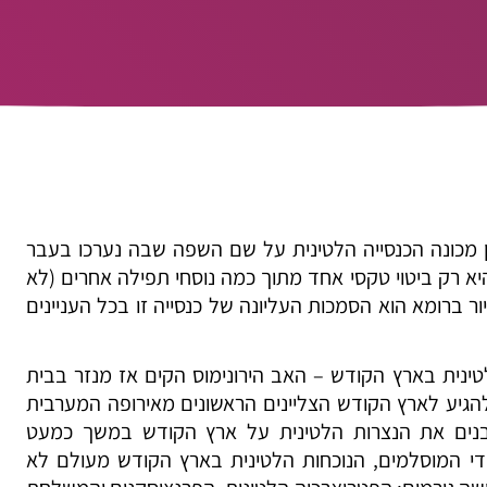
ן מכונה הכנסייה הלטינית על שם השפה שבה נערכו בעבר
יא רק ביטוי טקסי אחד מתוך כמה נוסחי תפילה אחרים (לא
ור ברומא הוא הסמכות העליונה של כנסייה זו בכל העניינים
טינית בארץ הקודש – האב הירונימוס הקים אז מנזר בבית
-11 ואילך החלו להגיע לארץ הקודש הצליינים הראשונים מאירופה המערבית
ה-12 השליטו הצלבנים את הנצרות הלטינית על ארץ הקודש במשך כמעט
די המוסלמים, הנוכחות הלטינית בארץ הקודש מעולם לא