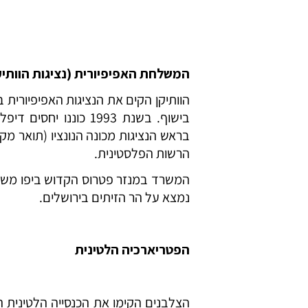
המשלחת האפיפיורית (נציגות הוותיק
בישוף. בשנת 1993 כונ
בראש הנציגות מכונה הנונציו (תואר מקב
הרשות הפלסטינית.
המשרד במנזר פטרוס הקדוש ביפו משמש
נמצא על הר הזיתים בירושלים.
הפטריארכיה הלטינית