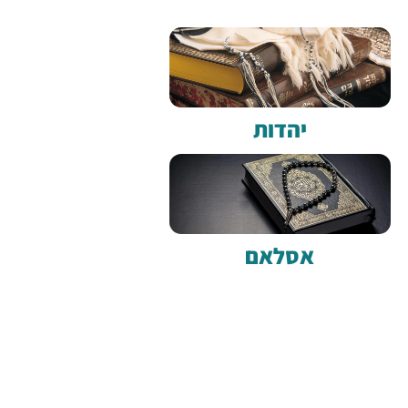
יהדות
אסלאם