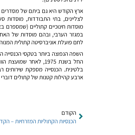
ארץ הקודש היא גם ביתם של מסדרים דת
לצליינים, בתי התבודדות, מוסדות ס
במגזר הערבי, ובהם מוסדות של האחיות
לחם פועלת אוניברסיטה קתולית המנוהלת
השפה הנפוצה ביותר בטקסי הכנסייה הק
החל בשנת 1975, לאחר ש
בלטינית. הכנסייה מספקת שירותים רב
ארבע קהילות קטנות של קתולים דוברי ע
הקודם
הכנסיות הקתוליות המזרחיות – הקד