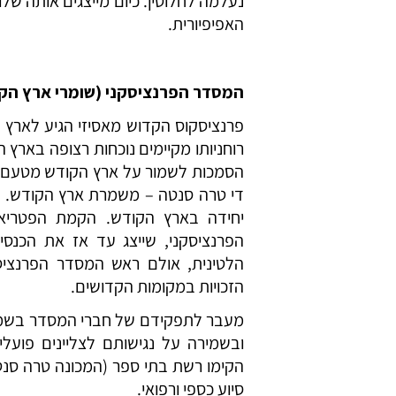
נעלמה לחלוטין. כיום מייצגים אותה ש
האפיפיורית.
המסדר הפרנציסקני (שומרי ארץ הק
פרנציסקוס הקדוש מאסיזי הגיע לארץ ה
הסמכות לשמור על ארץ הקודש מטעם הכ
הפרנציסקני, שייצג עד אז את הכנסי
הלטינית, אולם ראש המסדר הפרנציסק
הזכויות במקומות הקדושים.
מעבר לתפקידם של חברי המסדר בשמיר
ובשמירה על נגישותם לצליינים פועל
הקימו רשת בתי ספר (המכונה טרה סנטה)
סיוע כספי ורפואי.