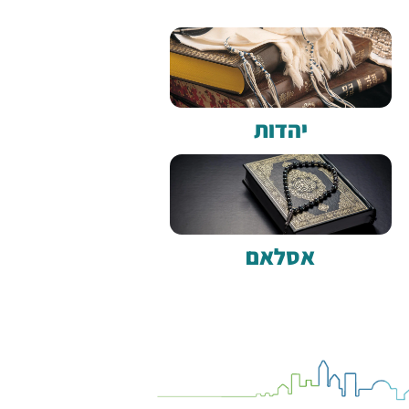
יהדות
אסלאם