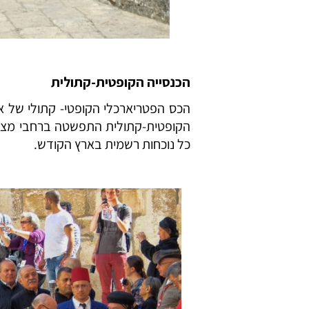
הכנסייה הקופטית-קתולית
הקופטית-קתולית התפשטה ברחבי מצרים
כל נוכחות רשמית בארץ הקודש.