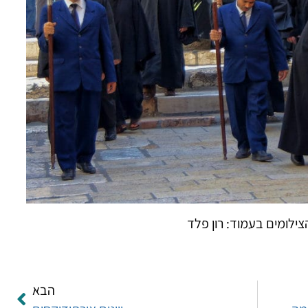
צילומים בעמוד: רון פלד
הבא