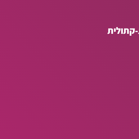
-קתולית