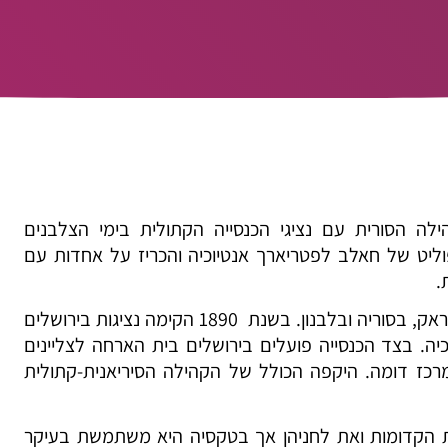
ה הסורית עם נציגי הכנסייה הקתולית בימי הצלבנים
178 מונה המטרופוליט של חאלב לפטריארך אנטיוכיה והכריז על אחדות עם
.
הכנסייה הסורית-קתולית התפשטה בעיראק, בסוריה ובלבנון. בשנת 1890 הקימה נציגות בירושלים
ה. בצד הכנסייה פועלים בירושלים בית הארחה לצליינים
מרכז דומה. היקפה הכולל של הקהילה הסיריאנית-קתולית
ת הקדומות ואת לחניהן אך בטקסיה היא משתמשת בעיקר