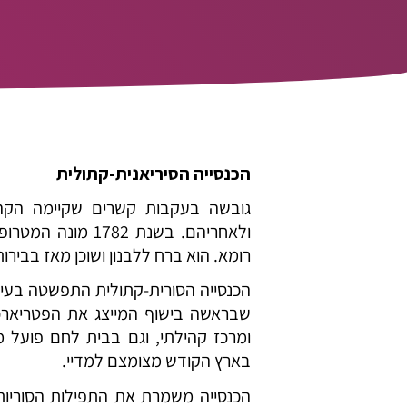
הכנסייה הסיריאנית-קתולית
גובשה בעקבות קשרים שקיימה הקהיל
ולאחריהם. בשנת 2
רומא. הוא ברח ללבנון ושוכן מאז בבירות
שבראשה בישוף המייצג את הפטריארכי
ומרכז קהילתי, וגם בבית לחם פועל 
בארץ הקודש מצומצם למדיי.
הכנסייה משמרת את התפילות הסוריו