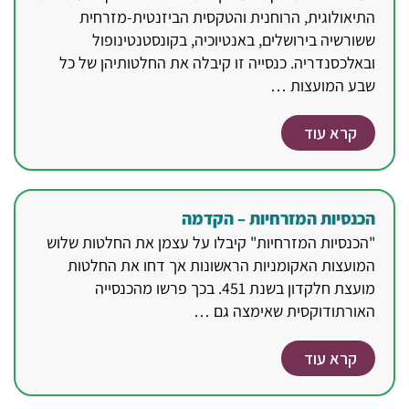
התיאולוגית, הרוחנית והטקסית הביזנטית-מזרחית
ששורשיה בירושלים, באנטיוכיה, בקונסטנטינופול
ובאלכסנדריה. כנסייה זו קיבלה את החלטותיהן של כל
שבע המועצות …
קרא עוד
הכנסיות המזרחיות – הקדמה
"הכנסיות המזרחיות" קיבלו על עצמן את החלטות שלוש
המועצות האקומניות הראשונות אך דחו את החלטות
מועצת חלקדון בשנת 451. בכך פרשו מהכנסייה
האורתודוקסית שאימצה גם …
קרא עוד