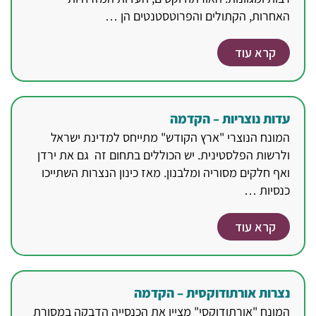
האחרות, הקתולים והפרוטסטנטים הן …
קרא עוד
עדות נוצריות – הקדמה
המונח הנוצרי "ארץ הקודש" מתייחס למדינת ישראל
ולרשות הפלסטינית. יש הכוללים בתחום זה גם את ירדן
ואף חלקים מסוריה ומלבנון. מאז כינון הנצרות השתייכו
כנסיות …
קרא עוד
נצרות אורתודוקסית – הקדמה
המונח "אורתודוקסי" מציין את הכנסייה הדבקה במסורת