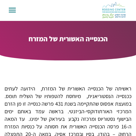
הכנסייה האשורית של המזרח
ראשיתה של הכנסייה האשורית של המזרח, הידועה לעתים
ככנסייה הנסטוריאנית, מיוחסת להטפותיו של השליח תומס.
במועצת אפסוס שהתקיימה בשנת 431 פרשה כנסייה זו מן הזרם
המרכזי האורתודוקסי-הביזנטי. בראשה עמד באותם ימים
הבישוף נסטוריוס ומרכזה נקבע בעיראק של ימינו. עד המאה
ה-16 פרסה הכנסייה האשורית את חסותה על כנסיות המזרח
הרחוק – בהודו, בסין ובמרכז אסיה. במאה ה-20 התפצלה