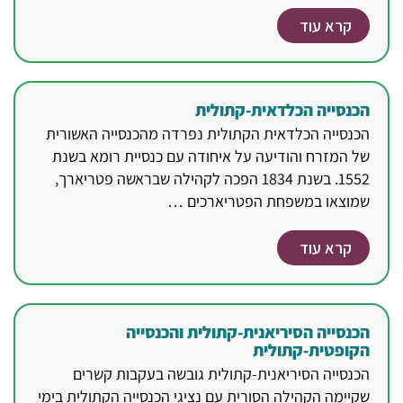
קרא עוד
הכנסייה הכלדאית-קתולית
הכנסייה הכלדאית הקתולית נפרדה מהכנסייה האשורית
של המזרח והודיעה על איחודה עם כנסיית רומא בשנת
1552. בשנת 1834 הפכה לקהילה שבראשה פטריארך,
שמוצאו במשפחת הפטריארכים …
קרא עוד
הכנסייה הסיריאנית-קתולית והכנסייה
הקופטית-קתולית
הכנסייה הסיריאנית-קתולית גובשה בעקבות קשרים
שקיימה הקהילה הסורית עם נציגי הכנסייה הקתולית בימי