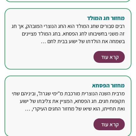
מחזור חג המולד
רבים סבורים שחג המולד הוא החג הנוצרי המובהק, אך חג
זה משני בחשיבותו לחג הפסחא. בחג המולד מציינים
בשמחה את הולדתו של ישוע בבית לחם …
קרא עוד
מחזור הפסחא
מרבית השנה הנוצרית מורכבת מ"ימי שגרה", וביניהם שתי
תקופות חגים. חג הפסחא, המציין את צליבתו של ישוע
ואת תחייתו, הוא שיאו של מחזור החגים העיקרי, …
קרא עוד