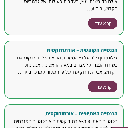
אולם רק בשנת 301, בעקבות פעילותו של גרגוריוס
הקדוש, הידוע …
קרא עוד
הכנסייה הקופטית – אורתודוקסית
צילום: רון פלד על פי המסורת הביא השליח מרקוס את
בשורת הנצרות למצרים במאה הראשונה. אנטוניוס
הקדוש, אבי הנזורה, יסד על פי המסורת מרכז נזירי …
קרא עוד
הכנסייה האתיופית – אורתודוקסית
הכנסייה האתיופית-אורתודוקסית היא הכנסייה המזרחית