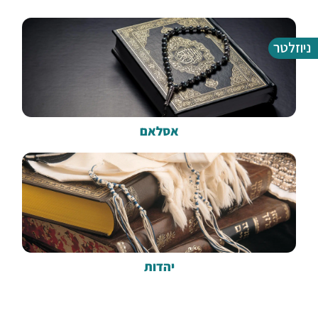
ניוזלטר
אסלאם
יהדות