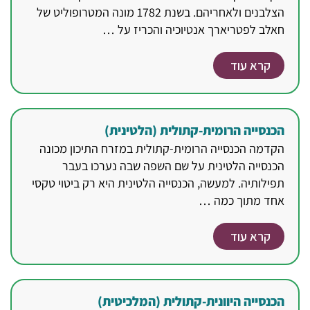
הצלבנים ולאחריהם. בשנת 1782 מונה המטרופוליט של
חאלב לפטריארך אנטיוכיה והכריז על …
קרא עוד
הכנסייה הרומית-קתולית (הלטינית)
הקדמה הכנסייה הרומית-קתולית במזרח התיכון מכונה
הכנסייה הלטינית על שם השפה שבה נערכו בעבר
תפילותיה. למעשה, הכנסייה הלטינית היא רק ביטוי טקסי
אחד מתוך כמה …
קרא עוד
הכנסייה היוונית-קתולית (המלכיטית)