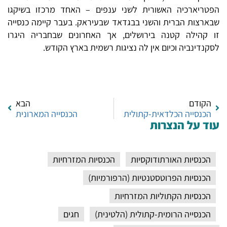
הפטריארכיה האשורית לשני ענפים – האחד מרכזו בשיקגו
שבארצות הברית והשני בבגדאד שבעיראק. בעבר קיימה כנסייה
זו קהילה קטנה בירושלים, אך האחרונים שבחבריה היגרו
לסקנדינביה וכיום אין לה נציגות רשמית בארץ הקודש.
הקודם
הבא
הכנסייה הכלדאית-קתולית
הכנסייה המארונית
עוד על הנצרות
הכנסיות האורתודוקסיות
הכנסיות המזרחיות
הכנסיות הפרוטסטנטיות (הרפורמיות)
הכנסיות הקתוליות המזרחיות
הכנסייה הרומית-קתולית (הלטינית)
חגים