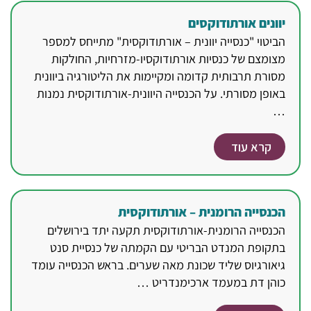
יוונים אורתודוקסים
הביטוי "כנסייה יוונית – אורתודוקסית" מתייחס למספר
מצומצם של כנסיות אורתודוקסיו-מזרחיות, החולקות
מסורת תרבותית קדומה ומקיימות את הליטורגיה ביוונית
באופן מסורתי. על הכנסייה היוונית-אורתודוקסית נמנות
…
קרא עוד
הכנסייה הרומנית – אורתודוקסית
הכנסייה הרומנית-אורתודוקסית תקעה יתד בירושלים
בתקופת המנדט הבריטי עם הקמתה של כנסיית סנט
גיאורגיוס שליד שכונת מאה שערים. בראש הכנסייה עומד
כוהן דת במעמד ארכימנדריט …