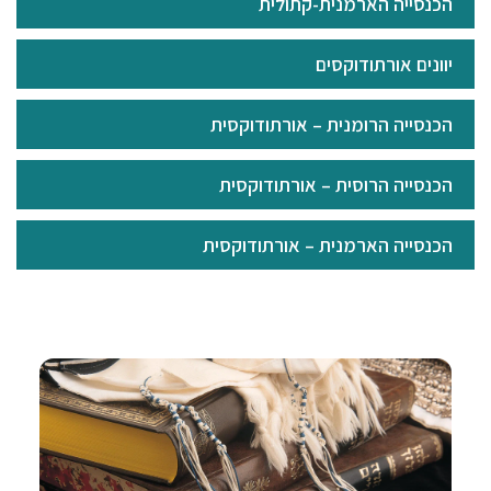
הכנסייה הארמנית-קתולית
יוונים אורתודוקסים
הכנסייה הרומנית – אורתודוקסית
הכנסייה הרוסית – אורתודוקסית
הכנסייה הארמנית – אורתודוקסית