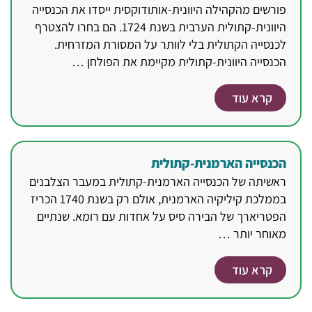
פורשים מהקהילה היוונית-אותודוקסית ייסדו את הכנסייה
היוונית-קתולית הערבית בשנת 1724. הם בחרו להצטרף
לכנסייה הקתולית בלי לוותר על המסורת המזרחית.
הכנסייה היוונית-קתולית מקיימת את הפולחן …
קרא עוד
הכנסייה הארמנית-קתולית
ראשיתה של הכנסייה הארמנית-קתולית במעבר הצלבנים
בממלכת קיליקיה הארמנית, אולם רק בשנת 1740 הכריז
הפטריארך של הבירה סיס על אחדות עם רומא. שנתיים
מאוחר יותר …
קרא עוד