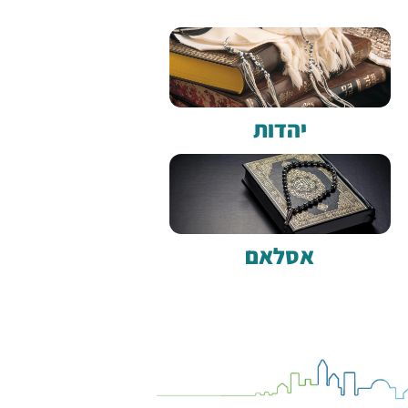
יהדות
אסלאם