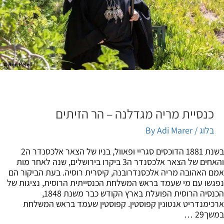
כנסיית מריה מגדלנה – הר הזיתים
בלוג
/ By
Adi Marer
בשנת 1881 הדוכסים סגריי ופאוול, בניו של הצאר אלכסנדר ה2
והאחים של הצאר אלכסנדר ה3 ביקרו בירושלים, שנה לאחר מות
 האהובה מריה אלכסנדרובנה, קיסרית רוסיה. בעת הביקור הם
שו עם מי שעמד בראש המשלחת הכנסייתית הרוסית, נציגות של
הכנסיה הרוסית הפועלת בארץ הקודש כבר משנת 1848,
ימנדריט אנטונין קפוסטין. קפוסטין שעמד בראש המשלחת
29 …