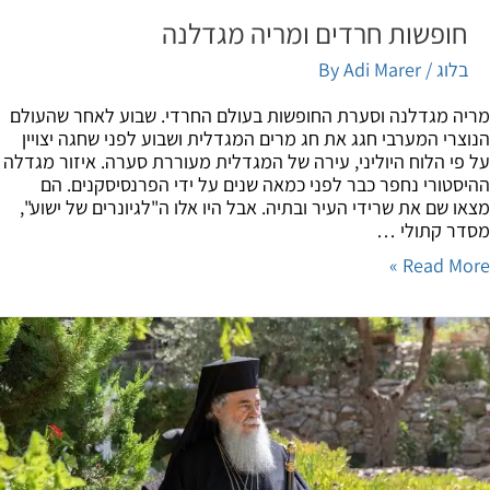
חופשות חרדים ומריה מגדלנה
בלוג
/ By
Adi Marer
ה מגדלנה וסערת החופשות בעולם החרדי. שבוע לאחר שהעולם
צרי המערבי חגג את חג מרים המגדלית ושבוע לפני שחגה יצויין
פי הלוח היוליני, עירה של המגדלית מעוררת סערה. איזור מגדלה
סטורי נחפר כבר לפני כמאה שנים על ידי הפרנסיסקנים. הם
ו שם את שרידי העיר ובתיה. אבל היו אלו ה"לגיונרים של ישוע",
ר קתולי …
Read Mor