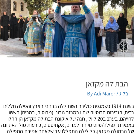
הבתולה מקזאן
בלוג
/ By
Adi Marer
בשנת 1914 כשמגפת כולירה השתוללה ברחבי הארץ והפילה חללים
ם, הנזירות הרוסיות שחיו במנזר גורוני (מרוסית, בהרים) חששו
לחייהם. בערב ב20 ליולי, חגה של איקונת הבתולה מקזאן הן החלו
ירת תפילה/פיוט מיוחד למרים, אקתיסטוס, כורעות מול האיקונה
הבתולה מקזאן. כל לילה התפללו עד שלאחר אמירת התפילה