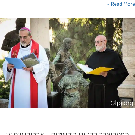
Read Mor
הפטריארך הלטיני בירושלים – ארכיבישוף או