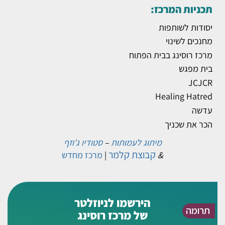
תכניות המרכז:
יסודות לשותפות
מחנכים לשינוי
מרכז רוסינג בבית הפתוח
בית מפגש
JCJCR
Healing Hatred
עדשה
הכר את שכניך
מיתוג לעמותות
–
סטודיו ג'וזף
קבוצת קלמר
&
|
מרכז מחדש
הירשמו לניוזלטר
תרומה
של מרכז רוסינג