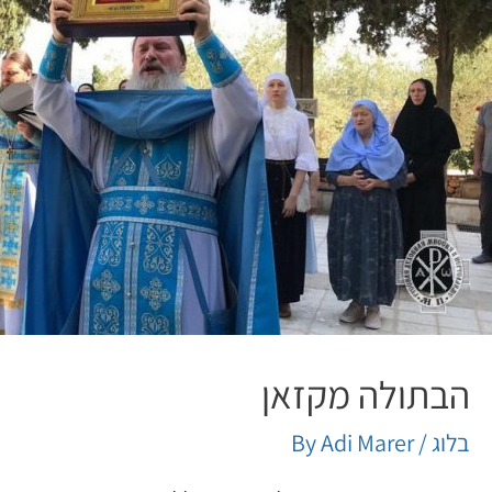
הבתולה מקזאן
בלוג
/ By
Adi Marer