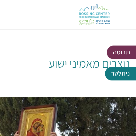
תרומה
נוצרים מאמיני ישוע
ניוזלטר