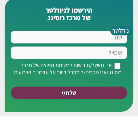
הירשמו לניוזלטר
של מרכז רוסינג
ניוזלטר
שם
אימייל
אני
אני מאשר/ת רישום לרשימת תפוצה של מרכז
מאשר/ת
רוסינג ואני מסכימ/ה לקבל דיוור על עדכונים ואירועים
רישום
לרשימת
תפוצה
של
מרכז
רוסינג
ואני
מסכימ/ה
לקבל
דיוור