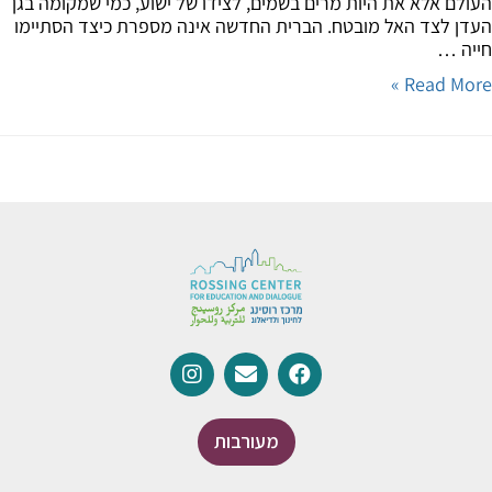
לם אלא את היות מרים בשמים, לצידו של ישוע, כמי שמקומה בגן
ן לצד האל מובטח. הברית החדשה אינה מספרת כיצד הסתיימו
ה …
Read Mor
מעורבות