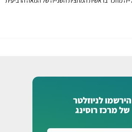
ית. אתר העלייה מוזכר בראשית המחצית השנייה של המאה הרביעית
הירשמו לניוזלטר
של מרכז רוסינג