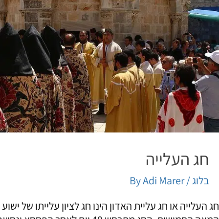
חג העלייה
בלוג
/ By
Adi Marer
חג העלייה או חג עליית האדון הינו חג לציון עלייתו של יש