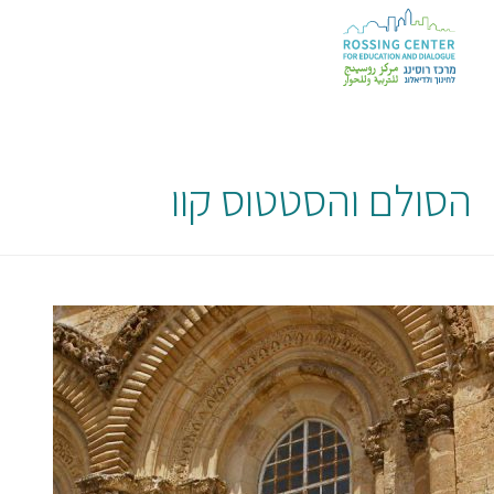
הסולם והסטטוס קוו