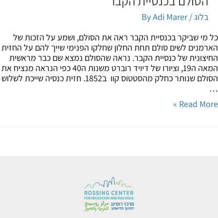
הסולם בכנסיית הקבר
בלוג
/ By
Adi Marer
מי שביקר בכנסיית הקבר ראה את הסולם, ושמע על הזכות של
מנים לשים סולם תחת החלון שחלקו הפנימי שייך להם על החזית
צונית של כנסיית הקבר. נראה שהסולם נמצא שם כבר מראשית
המאה ה19, וציורו של דיויד רוברט משנות ה40 כפי הנראה מנציח את
הסולם שנותר כחלק מהסטטוס קוו ב1852. חזית כנסיה שייכת לשלוש
Read Mor