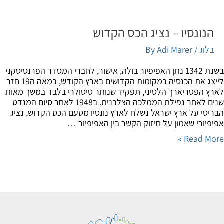
הנונסיו – נציג הכס הקדוש
בלוג
/ By
Adi Marer
בשנת 1342 נתן האפיפיור בולה, אישור, לחברי המסדר הפרנסיסקני
לייצג את הכנסיה במקומות הקדושים בארץ הקודש, במאה ה19 חזר
ץ הפטריארך הלטיני, תפקיד שנותר טיטולרי בלבד במשך מאות
שנים לאחר נפילת הממלכה הצלבנית. ב1948 לאחר סיום המנדט
יטי על ארץ ישראל נשלח לארץ נונסיו מטעם הכס הקדוש, נציג
פיורי שאמון על חיזוק הקשר בין האפיפיור …
Read Mor