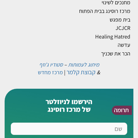
מחנכים לשינוי
מרכז רוסינג בבית הפתוח
בית מפגש
JCJCR
Healing Hatred
עדשה
הכר את שכניך
מיתוג לעמותות
–
סטודיו ג'וזף
קבוצת קלמר
&
|
מרכז מחדש
הירשמו לניוזלטר
של מרכז רוסינג
תרומה
שם