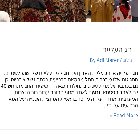
חג העלייה
בלוג
/ By
Adi Marer
העלייה או חג עליית האדון הינו חג לציון עלייתו של ישוע לשמיים.
יגות שלו מוזכרות החל מהמאה הרביעית בכתביו של אוזביוס וכן
גם בכתביו של אוגוסטינוס בתחילת המאה החמישית .החג מתרחש 40
 לאחר הפסחא ונחשב לאחד מחגי החובה עבור רוב הנצרות
רבית. אתר העלייה מוזכר בראשית המחצית השנייה של המאה
יעית על ידי …
Read Mor