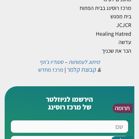
מרכז רוסינג בבית הפתוח
בית מפגש
JCJCR
Healing Hatred
עדשה
הכר את שכניך
מיתוג לעמותות
–
סטודיו ג'וזף
קבוצת קלמר
&
|
מרכז מחדש
הירשמו לניוזלטר
של מרכז רוסינג
תרומה
שם
אימייל