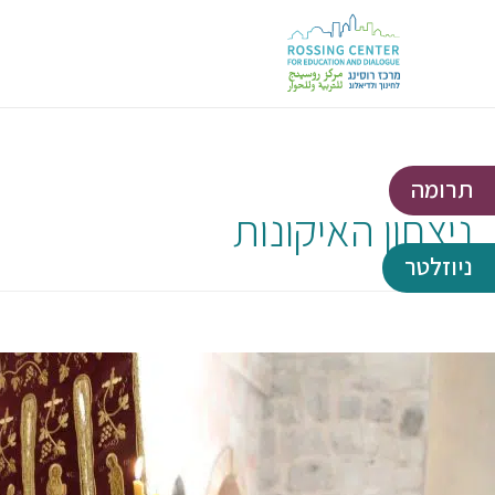
תרומה
ניצחון האיקונות
ניוזלטר