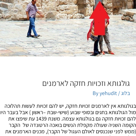
גולגותא וזכויות חזקה לארמנים
בלוג
/ By
yehudit
לגותא אין לארמנים זכויות חזקה, יש להם זכויות לעשות תהלוכה
 הגולגותא בחגים ובסופי שבוע (שישי-שבת –ראשון ) אבל בעבר היו
להם זכויות חזקה גם בגולגותא עצמה. משנת 1439 עת שיפצו את
מה השניה שעולה מקפלת הנשים בואכה הרטונדה של הקבר
ש לפני שנכנסים לאולם העגול של הקבר), מכנים הארמנים את