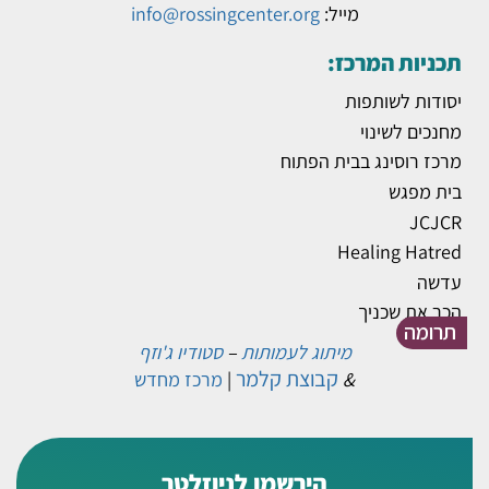
מייל:
info@rossingcenter.org
תכניות המרכז:
יסודות לשותפות
מחנכים לשינוי
מרכז רוסינג בבית הפתוח
בית מפגש
JCJCR
Healing Hatred
עדשה
הכר את שכניך
תרומה
מיתוג לעמותות
–
סטודיו ג'וזף
קבוצת קלמר
&
|
מרכז מחדש
הירשמו לניוזלטר