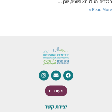
ריה הגולגותא השניה, שכן …
Read Mor
מעורבות
יצירת קשר