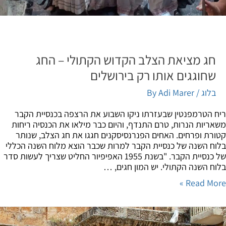
חג מציאת הצלב הקדוש הקתולי – החג
שחוגגים אותו רק בירושלים
בלוג
/ By
Adi Marer
 הטרמפנטין שבעזרתו ניקו השבוע את הרצפה בכנסיית הקבר
ריות הנרות, טרם התנדף, והיום כבר מילאו את הכנסיה ריחות
רת ופרחים. האחים הפנרנסיסקנים חגגו את חג הצלב, שנותר
ח השנה של כנסיית הקבר למרות שכבר הוצא מלוח השנה הכללי
של כנסיית הקבר. "בשנת 1955 האפיפיור החליט שצריך לעשות סדר
ח השנה הקתולי. יש המון חגים, …
Read Mor