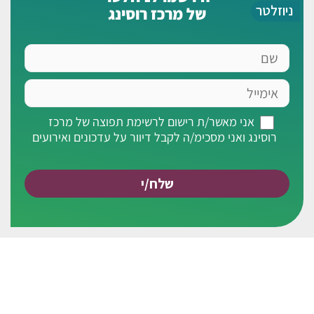
ניוזלטר
של מרכז רוסינג
שם
אימייל
אני
אני מאשר/ת רישום לרשימת תפוצה של מרכז
מאשר/ת
רוסינג ואני מסכימ/ה לקבל דיוור על עדכונים ואירועים
רישום
לרשימת
תפוצה
של
מרכז
רוסינג
ואני
מסכימ/ה
לקבל
דיוור
על
עדכונים