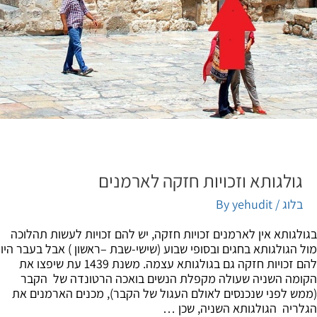
גולגותא וזכויות חזקה לארמנים
בלוג
/ By
yehudit
לגותא אין לארמנים זכויות חזקה, יש להם זכויות לעשות תהלוכה
 הגולגותא בחגים ובסופי שבוע (שישי-שבת –ראשון ) אבל בעבר היו
להם זכויות חזקה גם בגולגותא עצמה. משנת 1439 עת שיפצו את
מה השניה שעולה מקפלת הנשים בואכה הרטונדה של הקבר
ש לפני שנכנסים לאולם העגול של הקבר), מכנים הארמנים את
ריה הגולגותא השניה, שכן …