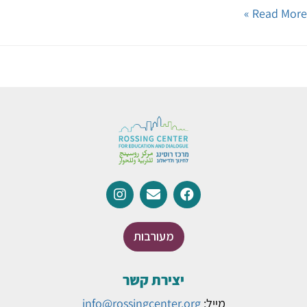
Read Mor
מעורבות
יצירת קשר
מייל:
info@rossingcenter.org