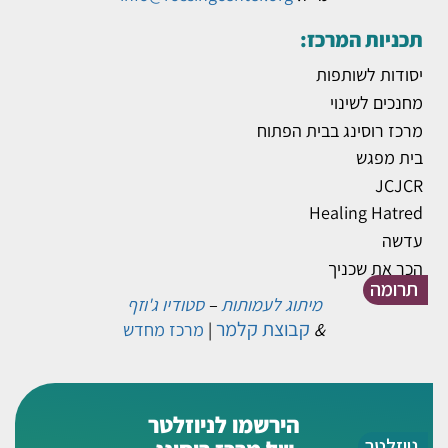
תכניות המרכז:
יסודות לשותפות
מחנכים לשינוי
מרכז רוסינג בבית הפתוח
בית מפגש
JCJCR
Healing Hatred
עדשה
הכר את שכניך
תרומה
מיתוג לעמותות
–
סטודיו ג'וזף
קבוצת קלמר
&
|
מרכז מחדש
הירשמו לניוזלטר
ניוזלטר