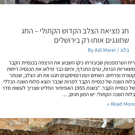
חג מציאת הצלב הקדוש הקתולי – החג
שחוגגים אותו רק בירושלים
בלוג
/ By
Adi Marer
 הטרמפנטין שבעזרתו ניקו השבוע את הרצפה בכנסיית הקבר
ריות הנרות, טרם התנדף, והיום כבר מילאו את הכנסיה ריחות
רת ופרחים. האחים הפנרנסיסקנים חגגו את חג הצלב, שנותר
ח השנה של כנסיית הקבר למרות שכבר הוצא מלוח השנה הכללי
של כנסיית הקבר. "בשנת 1955 האפיפיור החליט שצריך לעשות סדר
ח השנה הקתולי. יש המון חגים, …
Read Mor