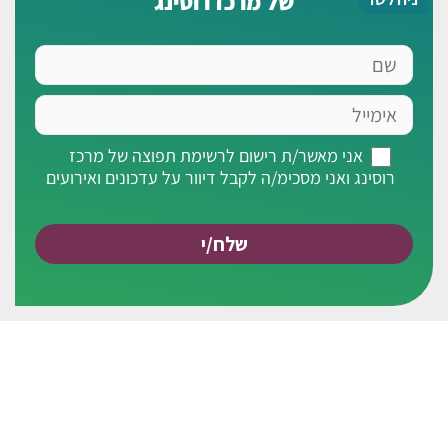
של מרכז רוסינג
שם
אימייל
אני
אני מאשר/ת רישום לרשימת תפוצה של מרכז
מאשר/ת
רוסינג ואני מסכימ/ה לקבל דיוור על עדכונים ואירועים
רישום
לרשימת
תפוצה
של
מרכז
רוסינג
ואני
מסכימ/ה
לקבל
דיוור
על
עדכונים