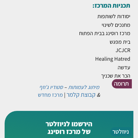
תכניות המרכז:
יסודות לשותפות
מחנכים לשינוי
מרכז רוסינג בבית הפתוח
בית מפגש
JCJCR
Healing Hatred
עדשה
הכר את שכניך
תרומה
מיתוג לעמותות
–
סטודיו ג'וזף
קבוצת קלמר
&
|
מרכז מחדש
הירשמו לניוזלטר
של מרכז רוסינג
ניוזלטר