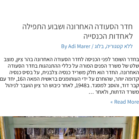
חדר הסעודה האחרונה ושבוע התפילה
לאחדות הכנסייה
ללא קטגוריה
,
בלוג
/ By
Adi Marer
ר השומר לפני הכניסה לחדר הסעודה האחרונה בהר ציון, מוצב
 של משרד הפנים המורה על כללי ההתנהגות בחדר הסעודה
רונה. החדר הוא חלק משריד כנסיה צלבנית, על בסיס כנסיה
קדומה יותר, שהוחרם על ידי העותומנים בראשית המאה ה16, יחד עם
קבר דוד, והוסב למסגד. ב1948, לאחר כיבוש הר ציון הועבר לניהול
ד הדתות, ולאחר …
Read Mor