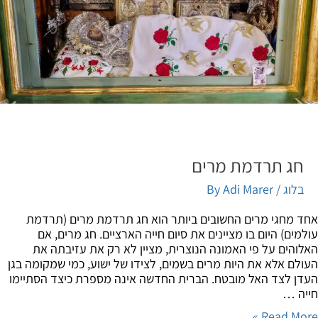
חג תרדמת מרים
בלוג
/ By
Adi Marer
 מחגי מרים החשובים ביותר הוא חג תרדמת מרים (תרדמת
מים) היום בו מציינים את סיום חייה הארציים. חג מרים, אם
והים על פי האמונה הנוצרית, מציין לא רק את עזיבתה את
לם אלא את היות מרים בשמים, לצידו של ישוע, כמי שמקומה בגן
ן לצד האל מובטח. הברית החדשה אינה מספרת כיצד הסתיימו
ה …
Read Mor