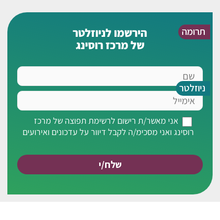
תרומה
הירשמו לניוזלטר
של מרכז רוסינג
שם
ניוזלטר
אימייל
אני
אני מאשר/ת רישום לרשימת תפוצה של מרכז
מאשר/ת
רוסינג ואני מסכימ/ה לקבל דיוור על עדכונים ואירועים
רישום
לרשימת
תפוצה
של
מרכז
רוסינג
ואני
מסכימ/ה