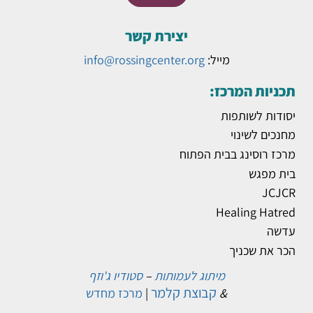
יצירת קשר
מייל:
info@rossingcenter.org
תכניות המרכז:
יסודות לשותפות
מחנכים לשינוי
מרכז רוסינג בבית הפתוח
בית מפגש
JCJCR
Healing Hatred
עדשה
הכר את שכניך
מיתוג לעמותות
–
סטודיו ג'וזף
קבוצת קלמר
&
|
מרכז מחדש