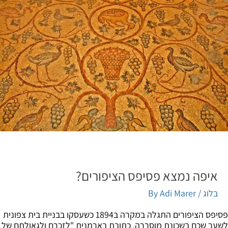
איפה נמצא פסיפס הציפורים?
בלוג
/ By
Adi Marer
פסיפס הציפורים התגלה במקרה ב1894 כשעסקו בבניית בית צפונית
ר שכם בשכונת מוסררה. כתובת בארמנית "לזכרם ולגאולתם של