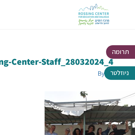
תרומה
ng-Center-Staff_28032024_4
ניוזלטר
By
Gil