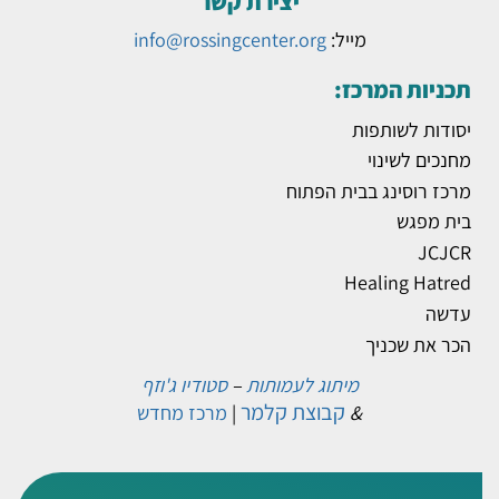
יצירת קשר
מייל:
info@rossingcenter.org
תכניות המרכז:
יסודות לשותפות
מחנכים לשינוי
מרכז רוסינג בבית הפתוח
בית מפגש
JCJCR
Healing Hatred
עדשה
הכר את שכניך
מיתוג לעמותות
–
סטודיו ג'וזף
קבוצת קלמר
&
|
מרכז מחדש