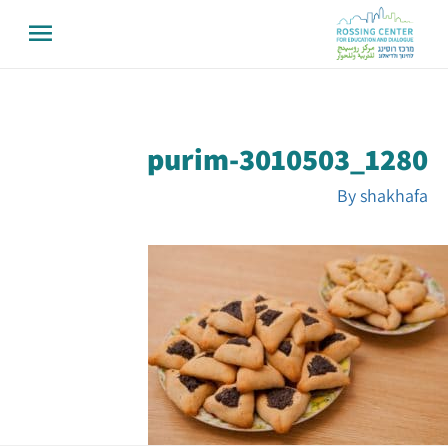
purim-3010503_1280
By
shakhafa