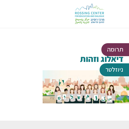
תרומה
דיאלוג וזהות
ניוזלטר