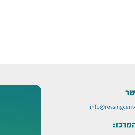
שר
info@rossingcent
המרכז: