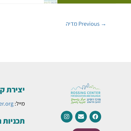
→
Previous מדיה
יצירת ק
מייל:
er.org
תכניות 