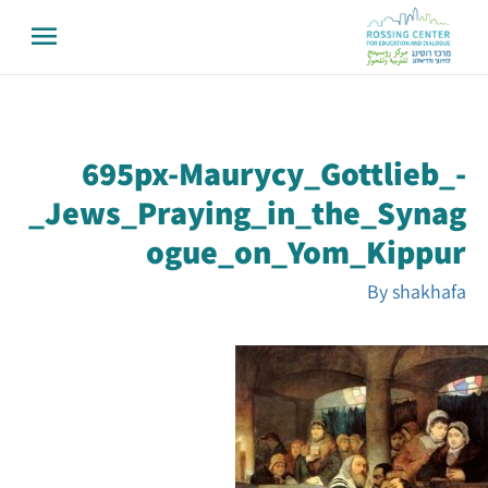
695px-Maurycy_Gottlieb_-
_Jews_Praying_in_the_Synag
ogue_on_Yom_Kippur
By
shakhafa