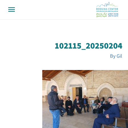
20250204_102115
By
Gil