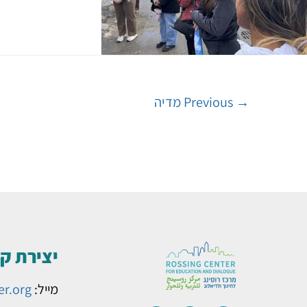
→
Previous מדיה
יצירת ק
מייל:
er.org