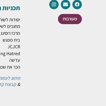
תכניות 
מעורבות
יסודות לשות
מחנכים לשינ
מרכז רוסינג
בית מפגש
JCJCR
ing Hatred
עדשה
הכר את שכנ
מיתוג לעמות
&
קבוצת קל