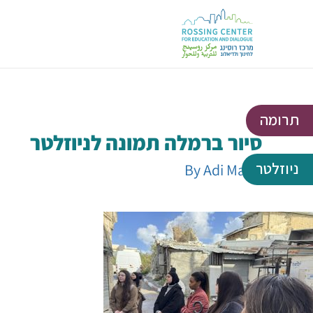
תרומה
סיור ברמלה תמונה לניוזלטר
ניוזלטר
By
Adi Marer