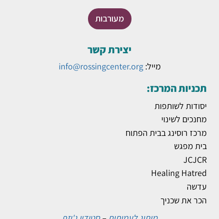
מעורבות
יצירת קשר
מייל:
info@rossingcenter.org
תכניות המרכז:
יסודות לשותפות
מחנכים לשינוי
מרכז רוסינג בבית הפתוח
בית מפגש
JCJCR
Healing Hatred
עדשה
הכר את שכניך
מיתוג לעמותות
–
סטודיו ג'וזף