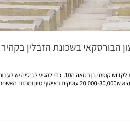
ן הבורסקאי בשכונת הזבלין בקהיר
כנסיית מרים ושמעון הבורסקאי או שמעון הסנדלר מוקדשת 
נאסר, בשכונה גרים כמה עשרות אלפי אנשים כשההערכה היא ש30,000