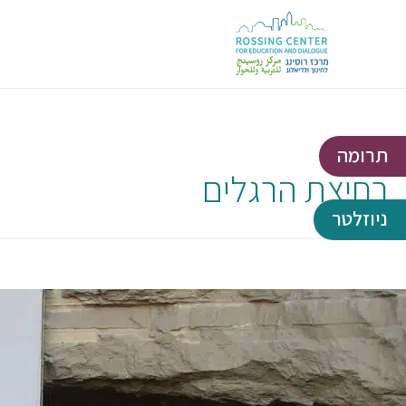
תרומה
רחיצת הרגלים
ניוזלטר