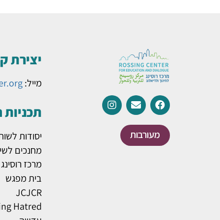
יצירת ק
מייל:
er.org
תכניות 
מעורבות
יסודות לשות
מחנכים לשינ
מרכז רוסינג
בית מפגש
JCJCR
ing Hatred