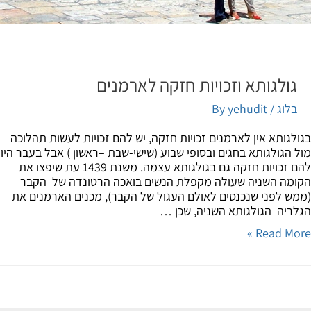
גולגותא וזכויות חזקה לארמנים
בלוג
/ By
yehudit
לגותא אין לארמנים זכויות חזקה, יש להם זכויות לעשות תהלוכה
 הגולגותא בחגים ובסופי שבוע (שישי-שבת –ראשון ) אבל בעבר היו
להם זכויות חזקה גם בגולגותא עצמה. משנת 1439 עת שיפצו את
מה השניה שעולה מקפלת הנשים בואכה הרטונדה של הקבר
ש לפני שנכנסים לאולם העגול של הקבר), מכנים הארמנים את
ריה הגולגותא השניה, שכן …
Read Mor