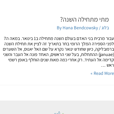
מתי מתחילה השנה?
בלוג
/ By
Hana Bendcowsky
עבור מרבית בני האדם בעולם השנה מתחילה ב1 בינואר. במאה ה7
י הספירה המלך הרומי בחר בתאריך זה לציין את תחילת השנה
ובליקה, כיוון שחודש ינואר נקרא על שם האל יאנוס, אל השערים
(januae) ההתחלות, בעל שני הראשים, האחד פונה אל העבר והשני
מה אל העתיד. רק אחרי כמה מאות שנים הוחלף באופן רשמי
ש …
Read Mor