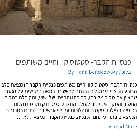
כנסיית הקבר- סטטוס קוו וחיים משותפים
בלוג
/ By
Hana Bendcowsky
יית הקבר- סטטוס קוו וחיים משותפים כנסיית הקבר הנמצאת בלב
בע הנוצרי בירושלים נבנתה לראשונה במאה הרביעית על האתר
יין את מקום צליבתו, קבורתו ותחייתו של ישוע, ומקובלת כמקום
וב והמקודש ביותר לעולם הנוצרי. כמקום קדוש מתנהלות
סיה תפילות, טקסים ותהלוכות על ידי אנשי דת החיים במנזרים
צאים בתוך מתחם הכנסיה. כנסיית הקבר נמצאת לא …
Read Mor