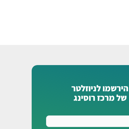
הירשמו לניוזלטר
של מרכז רוסינג