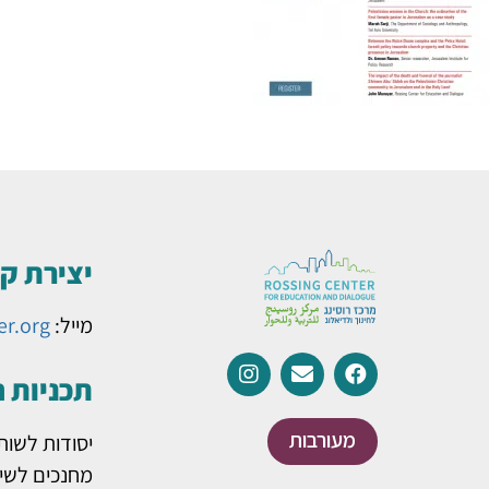
יצירת ק
מייל:
er.org
תכניות 
מעורבות
יסודות לשות
מחנכים לשינ