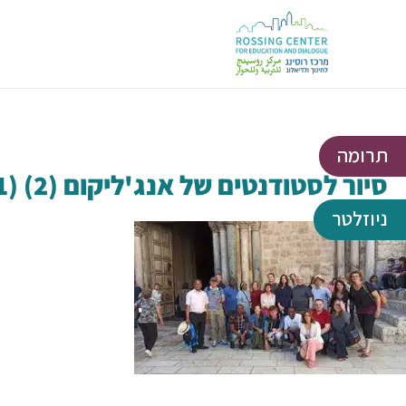
תרומה
סיור לסטודנטים של אנג'ליקום (2) (1)
ניוזלטר