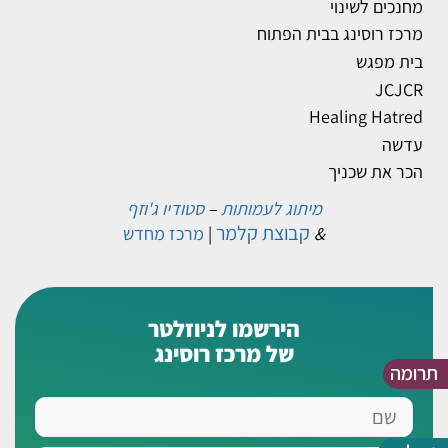
מחנכים לשינוי
מרכז רוסינג בבית הפתוח
בית מפגש
JCJCR
Healing Hatred
עדשה
הכר את שכניך
מיתוג לעמותות
–
סטודיו ג'וזף
קבוצת קלמר
&
|
מרכז מחדש
הירשמו לניוזלטר
של מרכז רוסינג
תרומה
שם