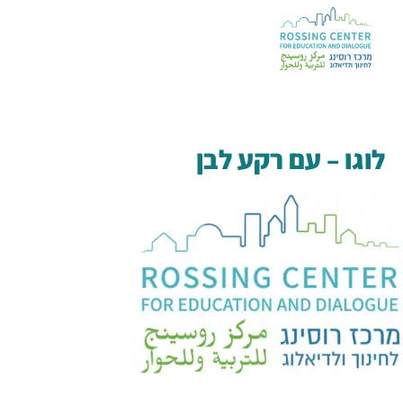
לוגו – עם רקע לבן