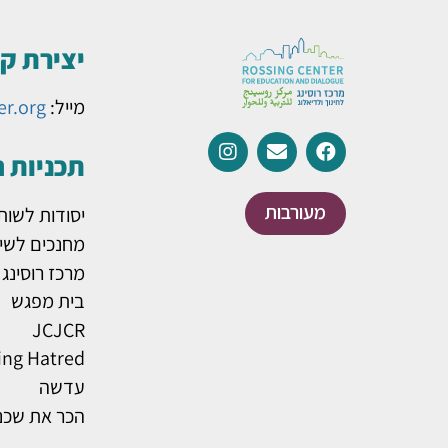
יצירת ק
מייל:
er.org
תכניות 
מעורבות
יסודות לשות
מחנכים לשינ
מרכז רוסינג
בית מפגש
JCJCR
ing Hatred
עדשה
הכר את שכנ