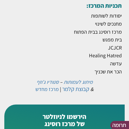
תכניות המרכז:
יסודות לשותפות
מחנכים לשינוי
מרכז רוסינג בבית הפתוח
בית מפגש
JCJCR
Healing Hatred
עדשה
הכר את שכניך
מיתוג לעמותות
–
סטודיו ג'וזף
קבוצת קלמר
&
|
מרכז מחדש
הירשמו לניוזלטר
של מרכז רוסינג
תרומה