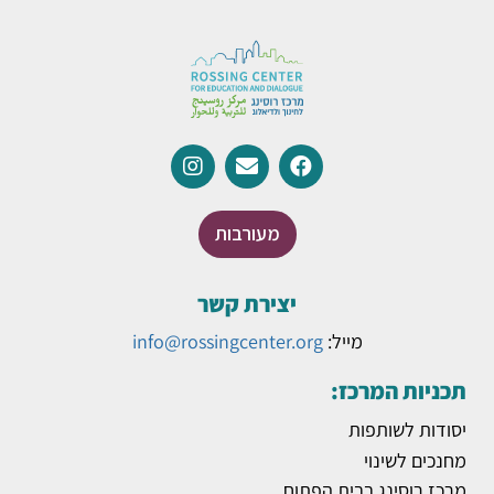
מעורבות
יצירת קשר
מייל:
info@rossingcenter.org
תכניות המרכז:
יסודות לשותפות
מחנכים לשינוי
מרכז רוסינג בבית הפתוח