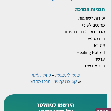
תכניות המרכז:
יסודות לשותפות
מחנכים לשינוי
מרכז רוסינג בבית הפתוח
בית מפגש
JCJCR
Healing Hatred
עדשה
הכר את שכניך
מיתוג לעמותות
–
סטודיו ג'וזף
קבוצת קלמר
&
|
מרכז מחדש
הירשמו לניוזלטר
של מרכז רוסינג