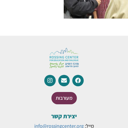
מעורבות
יצירת קשר
מייל:
info@rossingcenter.org