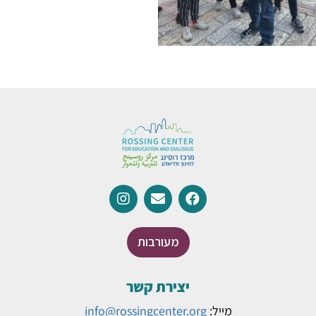
מעורבות
יצירת קשר
מייל:
info@rossingcenter.org