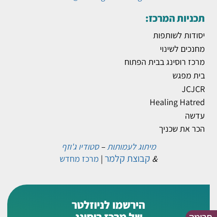
תכניות המרכז:
יסודות לשותפות
מחנכים לשינוי
מרכז רוסינג בבית הפתוח
בית מפגש
JCJCR
Healing Hatred
עדשה
הכר את שכניך
מיתוג לעמותות
–
סטודיו ג'וזף
קבוצת קלמר
&
|
מרכז מחדש
הירשמו לניוזלטר
של מרכז רוסינג