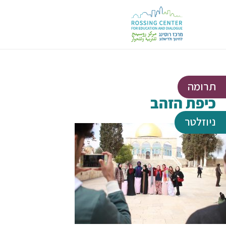
תרומה
כיפת הזהב
ניוזלטר