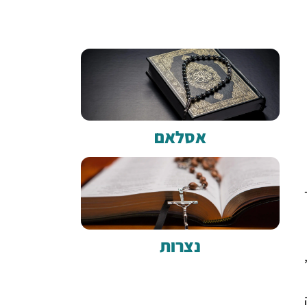
אסלאם
נצרות