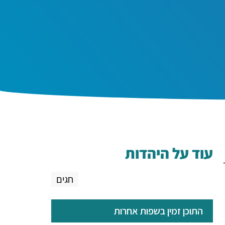
עוד על היהדות
חגים
התוכן זמין בשפות אחרות