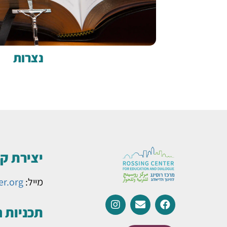
נצרות
יצירת ק
מייל:
er.org
תכניות 