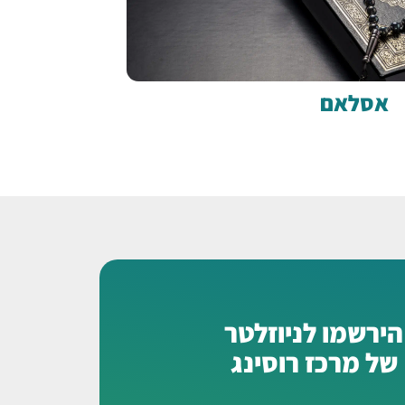
אסלאם
הירשמו לניוזלטר
של מרכז רוסינג