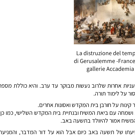
(Venice) La distruzione del tem
di Gerusalemme -France
gallerie Accademia
ות אחרות שלרוב נעשות מבוקר עד ערב. והיא כוללת מספר
ור על לימוד תורה.
ר קינות על חורבן בית המקדש ואסונות אחרים.
 ושמחה עם ביאת המשיח ובנתיית בית המקדש השלישי, כמו כן,
 המשיח אמור להיוולד בתשעה באב.
עתו של תשעה באב כיום אבל הוא על דור המדבר, והמניעה