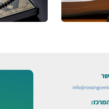
שר
info@rossingcent
המרכז: