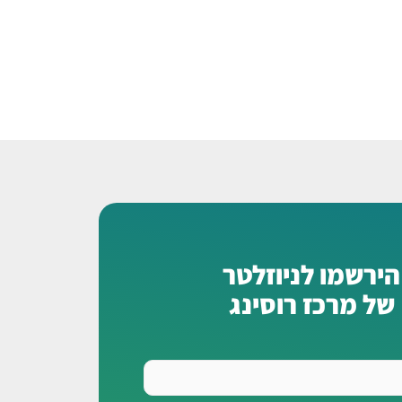
הירשמו לניוזלטר
של מרכז רוסינג