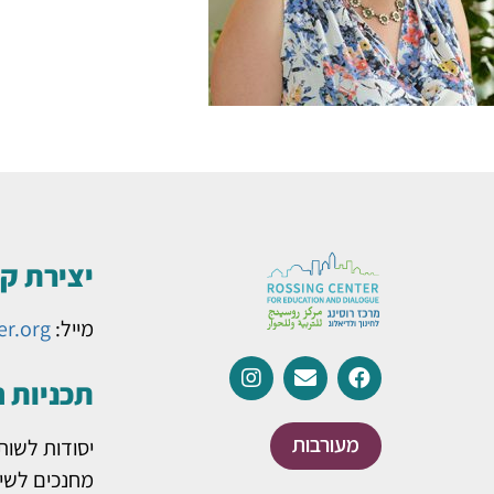
יצירת ק
מייל:
er.org
תכניות 
מעורבות
יסודות לשות
מחנכים לשינ