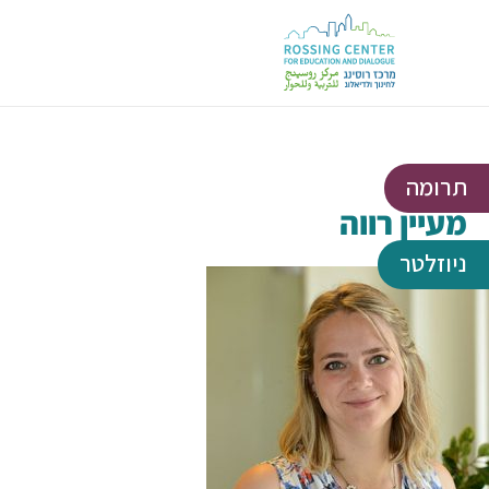
תרומה
מעיין רווה
ניוזלטר