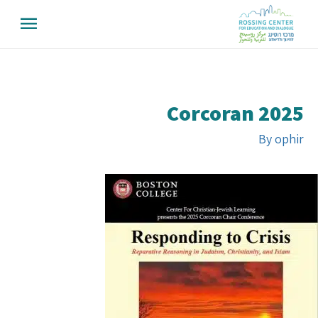
Corcoran 2025
By
ophir