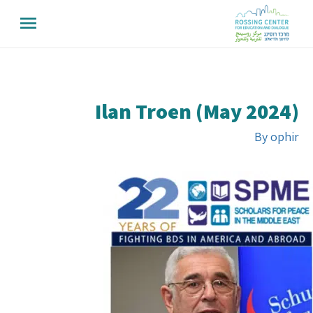
Ilan Troen (May 2024)
By
ophir