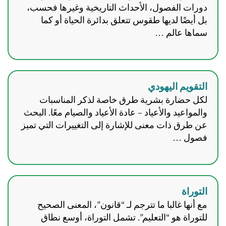
دورات الفصول، الأحداث التاريخية وغيرها فحسب،
بل أيضًا لديها طقوس تتعلق بدائرة الحياة أو كما
سماها عالم …
التقويم اليهودي
لكل حضارة بشرية طرق خاصة لذكر المناسبات
والمواعيد والأعياد – عادة الأعياد والصيام معًا. البحث
عن طرق ذات معنى للإشارة إلى التغييرات التي تميز
فصول …
التوراة
مع أنها غالبا ما تترجم لـ “قانون”، المعنى الصحيح
للتوراة هو “التعليم”. تشمل التوراة، أوسع نطاق