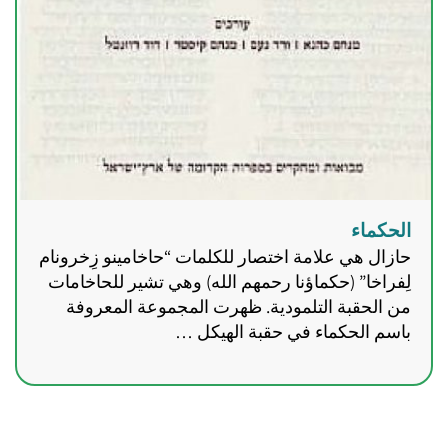
الحكماء
حازال هي علامة اختصار للكلمات “حاخامينو زِخرونام
لِفراخا” (حكماؤنا رحمهم الله) وهي تشير للحاخامات
من الحقبة التلمودية. ظهرت المجموعة المعروفة
باسم الحكماء في حقبة الهيكل …