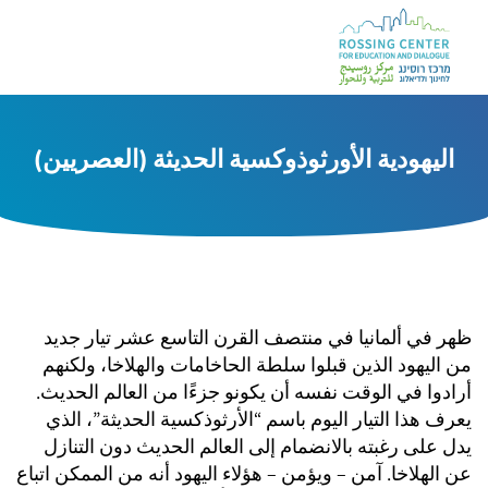
اليهودية الأورثوذوكسية الحديثة (العصريين)
ظهر في ألمانيا في منتصف القرن التاسع عشر تيار جديد
من اليهود الذين قبلوا سلطة الحاخامات والهلاخا، ولكنهم
أرادوا في الوقت نفسه أن يكونو جزءًا من العالم الحديث.
يعرف هذا التيار اليوم باسم “الأرثوذكسية الحديثة”، الذي
يدل على رغبته بالانضمام إلى العالم الحديث دون التنازل
عن الهلاخا. آمن – ويؤمن – هؤلاء اليهود أنه من الممكن اتباع