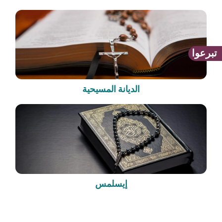
تبرعوا
الديانة المسيحية
إيسلمس