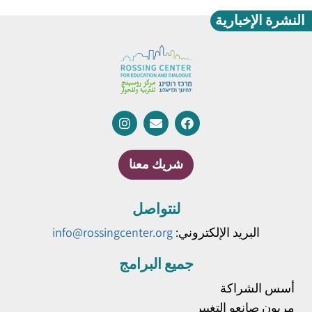
النشرة الإخبارية
شريك معنا
لنتواصل
البريد الإلكتروني:
info@rossingcenter.org
جميع البرامج
أسس الشراكة
مربون صانعو التغيير