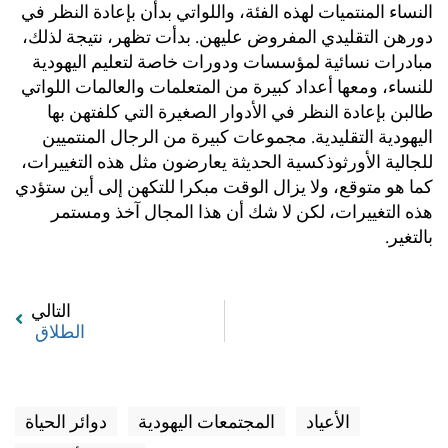
النساء المنتميات لهذه الفئة، واللواتي بدأن بإعادة النظر في
دورهن التقليدي المفروض عليهن. بدأت تظهر، نتيجة لذلك،
مبادرات نسائية لمؤسسات ودورات خاصة لتعليم اليهودية
للنساء، ومعها أعداد كبيرة من المتعلمات والعالمات اللواتي
طالبن بإعادة النظر في الأدوار الصغيرة التي كلفتهن بها
اليهودية التقليدية. مجموعات كبيرة من الرجال المنتميين
للجالية الأورثوذكسية الحديثة يعارضون مثل هذه التغييرات،
كما هو متوقع، ولا يزال الوقت مبكرا للتكهن إلى أين ستؤدي
هذه التغييرات، لكن لا شك أن هذا المجال آخذ ومستمر
بالتغير.
التالي
الطلاق
الأعياد
المجتمعات اليهودية
دوائر الحياة