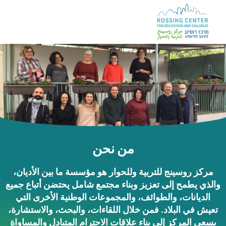
من نحن
مركز روسينج للتربية وللحوار هو مؤسسة ما بين الأديان،
والذي يطمح إلى تعزيز وبناء مجتمع شامل يحتضن أتباع جميع
الديانات، والطوائف، والمجموعات الوطنية الأخرى التي
تعيش في البلاد. فمن خلال اللقاءات، والبحث، والاستشارة،
يسعى المركز إلى بناء علاقات الاحترام المتبادل والمساواة