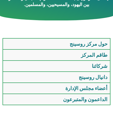
بين اليهود، والمسيحيين، والمسلمين.
حول مركز روسينج
طاقم المركز
شركائنا
دانيال روسينج
أعضاء مجلس الإدارة
الداعمون والمتبرعون