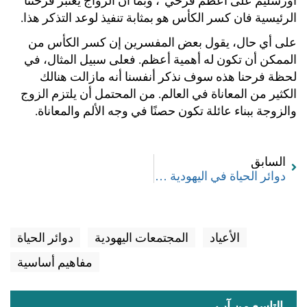
أورشليم على أعظم فرحي”، وبما أن الزواج يعتبر فرحتنا
الرئيسية فان كسر الكأس هو بمثابة تنفيذ لوعد التذكر هذا.
على أي حال، يقول بعض المفسرين إن كسر الكأس من
الممكن أن تكون له أهمية أعظم. فعلى سبيل المثال، في
لحظة فرحنا هذه سوف نذكر أنفسنا أنه مازالت هنالك
الكثير من المعاناة في العالم. من المحتمل أن يلتزم الزوج
والزوجة ببناء عائلة تكون حصنًا في وجه الألم والمعاناة.
السابق
دوائر الحياة في اليهودية – مقدمة
الأعياد
المجتمعات اليهودية
دوائر الحياة
مفاهيم أساسية
التاسع من آب