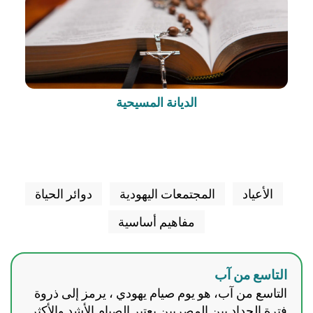
الديانة المسيحية
الأعياد
المجتمعات اليهودية
دوائر الحياة
مفاهيم أساسية
التاسع من آب
التاسع من آب، هو يوم صيام يهودي ، يرمز إلى ذروة
فترة الحداد بين المصريين يعتبر الصيام الأشد والأكثر