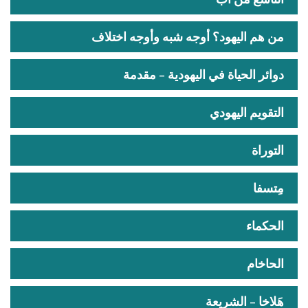
من هم اليهود؟ أوجه شبه وأوجه اختلاف
دوائر الحياة في اليهودية – مقدمة
التقويم اليهودي
التوراة
مِتسفا
الحكماء
الحاخام
هَلاخا – الشريعة