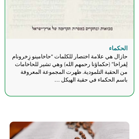
الحكماء
حازال هي علامة اختصار للكلمات “حاخامينو زِخرونام
لِفراخا” (حكماؤنا رحمهم الله) وهي تشير للحاخامات
من الحقبة التلمودية. ظهرت المجموعة المعروفة
باسم الحكماء في حقبة الهيكل …