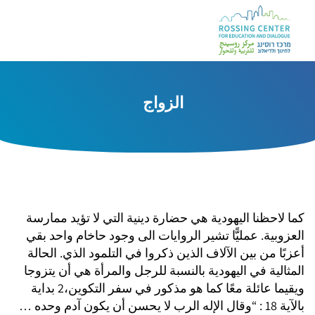
الزواج
كما لاحظنا اليهودية هي حضارة دينية التي لا تؤيد ممارسة
العزوبية. عمليًّا تشير الروايات الى وجود حاخام واحد بقي
أعزبًا من بين الآلاف الذين ذكروا في التلمود الذي. الحالة
المثالية في اليهودية بالنسبة للرجل والمرأة هي أن يتزوجا
ويقيما عائلة معًا كما هو مذكور في سفر التكوين،2 بداية
بالآية 18 : “وقال الإله الرب لا يحسن أن يكون آدم وحده …