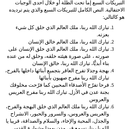
التبريكات السبع إما تحت الظلة أو خلال احدى الوجبات
الاحتفالية. النص الكامل للتبريكات السبع والذي يتم ترديده
هو كالتالي:
تبارك الله ربنا، ملك العالم الذي خلق كل شيء
بعزته.
تبارك الله ربنا، ملك العالم خالق الإنسان
تبارك الله ربنا، ملك العالم الذي خلق الإنسان على
صورته ، على صورة هيئته خلقه، وخلق له من عنده
بناء أبديًّا، تبارك الله ربنا، خالق الإنسان
بهجة وجذلا تفرح العاقر بتجميع أبنائها داخلها بالفرح،
تبارك الله ربنا مفرح صهيون بأبنائها
فرحا تفرّح الأصدقاء المحبين كما فرّحت مخلوقك
بجنة عدن في الأزل. تبارك الله ربنا مفرح العريس
والعروس
تبارك الله ربنا ملك العالم الذي خلق البهجة والفرح،
والعريس والعروس، والسرور والحبور، الانشراح
والجذل، المحبة والإخاء، والسلام والصداقة، قريبا يا
الله يا ربنا، نسمع في مدن يهودا وشوارع القدس