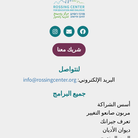
شريك معنا
لنتواصل
البريد الإلكتروني:
info@rossingcenter.org
جميع البرامج
أسس الشراكة
مربون صانعو التغيير
تعرف جيرانك
ديوان الأديان