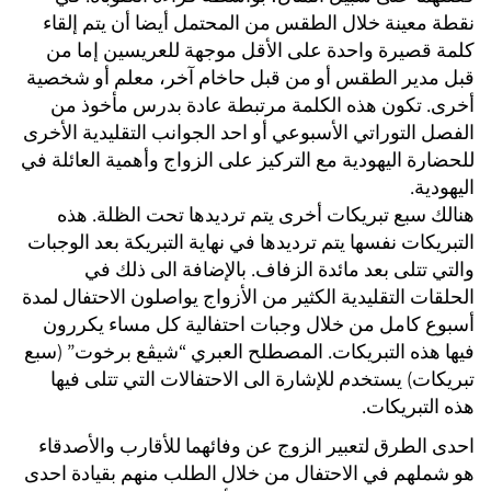
نقطة معينة خلال الطقس من المحتمل أيضا أن يتم إلقاء
كلمة قصيرة واحدة على الأقل موجهة للعريسين إما من
قبل مدير الطقس أو من قبل حاخام آخر، معلم أو شخصية
أخرى. تكون هذه الكلمة مرتبطة عادة بدرس مأخوذ من
الفصل التوراتي الأسبوعي أو احد الجوانب التقليدية الأخرى
للحضارة اليهودية مع التركيز على الزواج وأهمية العائلة في
اليهودية.
هنالك سبع تبريكات أخرى يتم ترديدها تحت الظلة. هذه
التبريكات نفسها يتم ترديدها في نهاية التبريكة بعد الوجبات
والتي تتلى بعد مائدة الزفاف. بالإضافة الى ذلك في
الحلقات التقليدية الكثير من الأزواج يواصلون الاحتفال لمدة
أسبوع كامل من خلال وجبات احتفالية كل مساء يكررون
فيها هذه التبريكات. المصطلح العبري “شيڤع برخوت” (سبع
تبريكات) يستخدم للإشارة الى الاحتفالات التي تتلى فيها
هذه التبريكات.
احدى الطرق لتعبير الزوج عن وفائهما للأقارب والأصدقاء
هو شملهم في الاحتفال من خلال الطلب منهم بقيادة احدى