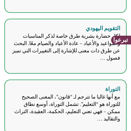
التقويم اليهودي
لكل حضارة بشرية طرق خاصة لذكر المناسبات
تبرعوا
والمواعيد والأعياد – عادة الأعياد والصيام معًا. البحث
عن طرق ذات معنى للإشارة إلى التغييرات التي تميز
فصول …
التوراة
مع أنها غالبا ما تترجم لـ “قانون”، المعنى الصحيح
للتوراة هو “التعليم”. تشمل التوراة، أوسع نطاق
ممكن – فهي تعني التعليم، الحكمة، العقيدة، التراث
والتقاليد …